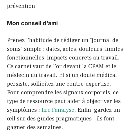
prévention.
Mon conseil d’ami
Prenez l’habitude de rédiger un “journal de
soins” simple : dates, actes, douleurs, limites
fonctionnelles, impacts concrets au travail.
Ce carnet vaut de l’or devant la CPAM et le
médecin du travail. Et si un doute médical
persiste, sollicitez une contre-expertise.
Pour comprendre les signaux corporels, ce
type de ressource peut aider à objectiver les
symptômes :
lire l’analyse
. Enfin, gardez un
œil sur des guides pragmatiques—ils font
gagner des semaines.