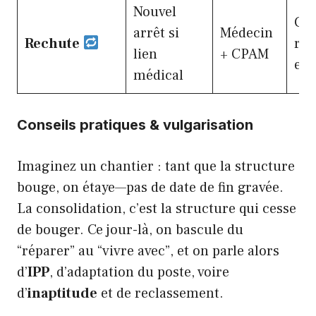
Nouvel
Cer
arrêt si
Médecin
Rechute
rec
lien
+ CPAM
ex
médical
Conseils pratiques & vulgarisation
Imaginez un chantier : tant que la structure
bouge, on étaye—pas de date de fin gravée.
La consolidation, c’est la structure qui cesse
de bouger. Ce jour-là, on bascule du
“réparer” au “vivre avec”, et on parle alors
d’
IPP
, d’adaptation du poste, voire
d’
inaptitude
et de reclassement.