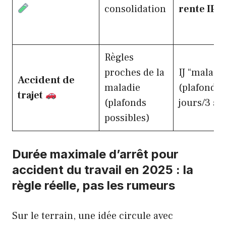
consolidation
rente IPP
Règles
proches de la
IJ “maladi
Accident de
maladie
(plafond 3
trajet
(plafonds
jours/3 an
possibles)
Durée maximale d’arrêt pour
accident du travail en 2025 : la
règle réelle, pas les rumeurs
Sur le terrain, une idée circule avec