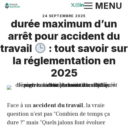
Aller
MENU
au
24 SEPTEMBRE 2025
contenu
durée maximum d’un
arrêt pour accident du
travail
: tout savoir sur
la réglementation en
2025
Face à un
accident du travail
, la vraie
question n’est pas “Combien de temps ça
dure ?” mais “Quels jalons font évoluer