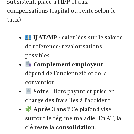
subsistent, place à l’
IPP
et aux
compensations (capital ou rente selon le
taux).
IJ AT/MP
: calculées sur le salaire
de référence; revalorisations
possibles.
Complément employeur
:
dépend de l’ancienneté et de la
convention.
Soins
: tiers payant et prise en
charge des frais liés à l’accident.
Après 3 ans ?
Ce plafond vise
surtout le régime maladie. En AT, la
clé reste la
consolidation
.