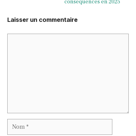
conséquences en 2025
Laisser un commentaire
Commentaire
Nom