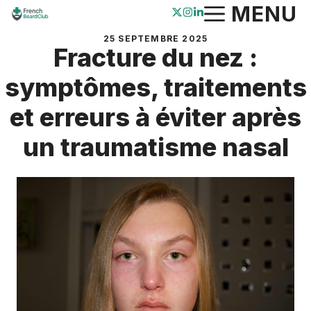
Aller
MENU
au
25 SEPTEMBRE 2025
contenu
Fracture du nez :
symptômes, traitements
et erreurs à éviter après
un traumatisme nasal