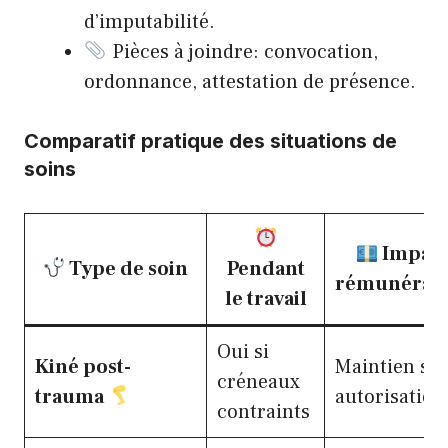
d’imputabilité.
Pièces à joindre: convocation,
ordonnance, attestation de présence.
Comparatif pratique des situations de
soins
Impac
Type de soin
Pendant
rémunérati
le travail
Oui si
Kiné post-
Maintien si
créneaux
trauma
autorisation
contraints