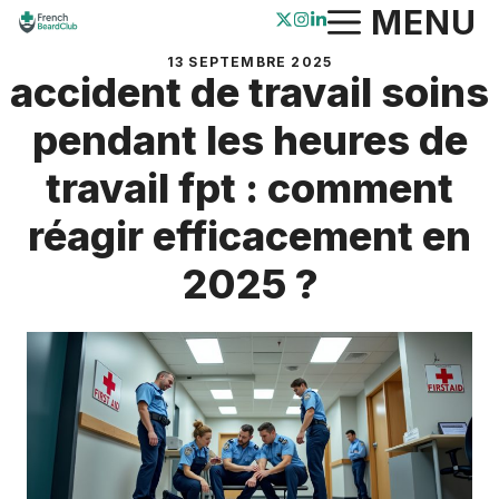
Aller
MENU
au
13 SEPTEMBRE 2025
contenu
accident de travail soins
pendant les heures de
travail fpt : comment
réagir efficacement en
2025 ?