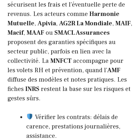
sécurisent les frais et l’éventuelle perte de
revenus. Les acteurs comme
Harmonie
Mutuelle
,
Apivia
,
AG2R La Mondiale
,
MAIF
,
Macif
,
MAAF
ou
SMACL Assurances
proposent des garanties spécifiques au
secteur public, parfois en lien avec la
collectivité. La
MNFCT
accompagne pour
les volets RH et prévention, quand l’
AMF
diffuse des modèles et notes pratiques. Les
fiches
INRS
restent la base sur les risques et
gestes sûrs.
Vérifier les contrats: délais de
carence, prestations journalières,
assistance.