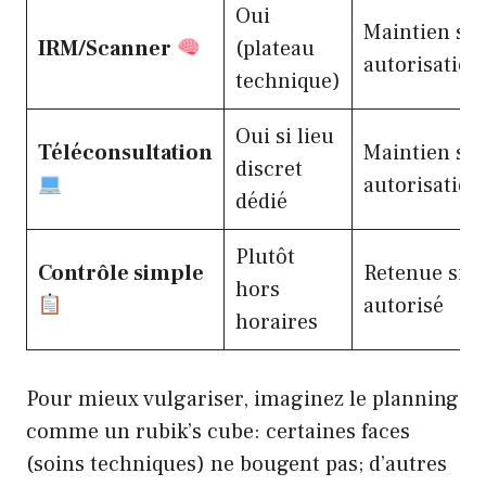
Oui
Maintien si
IRM/Scanner
(plateau
autorisation
technique)
Oui si lieu
Téléconsultation
Maintien si
discret
autorisation
dédié
Plutôt
Contrôle simple
Retenue si 
hors
autorisé
horaires
Pour mieux vulgariser, imaginez le planning
comme un rubik’s cube: certaines faces
(soins techniques) ne bougent pas; d’autres