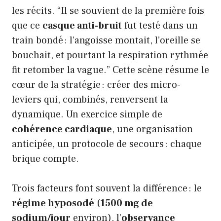
les récits. “Il se souvient de la première fois
que ce
casque anti-bruit
fut testé dans un
train bondé : l’angoisse montait, l’oreille se
bouchait, et pourtant la respiration rythmée
fit retomber la vague.” Cette scène résume le
cœur de la stratégie : créer des micro-
leviers qui, combinés, renversent la
dynamique. Un exercice simple de
cohérence cardiaque
, une organisation
anticipée, un protocole de secours : chaque
brique compte.
Trois facteurs font souvent la différence : le
régime hyposodé
(
1500 mg de
sodium/jour
environ), l’
observance