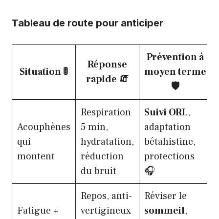
Tableau de route pour anticiper
Prévention à
Réponse
Situation 🚦
moyen terme
rapide 🧯
🛡️
Respiration
Suivi ORL
,
Acouphènes
5 min,
adaptation
qui
hydratation,
bétahistine,
montent
réduction
protections
du bruit
🎧
Repos, anti-
Réviser le
Fatigue +
vertigineux
sommeil
,