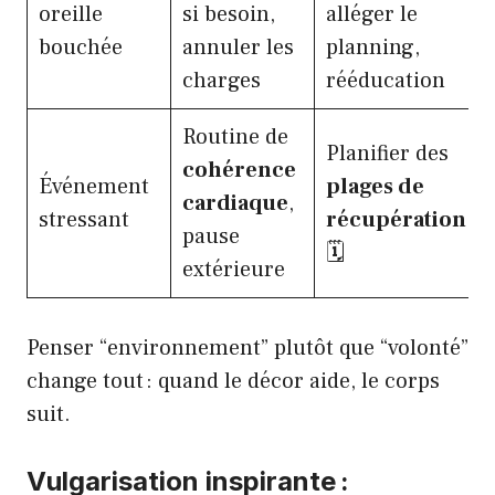
oreille
si besoin,
alléger le
bouchée
annuler les
planning,
charges
rééducation
Routine de
Planifier des
cohérence
Événement
plages de
cardiaque
,
stressant
récupération
pause
🗓️
extérieure
Penser “environnement” plutôt que “volonté”
change tout : quand le décor aide, le corps
suit.
Vulgarisation inspirante :