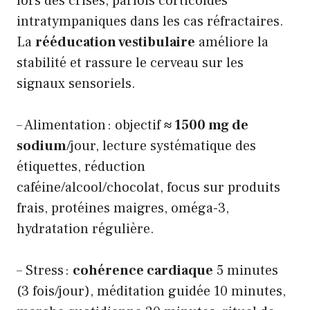
lors des crises, parfois corticoïdes
intratympaniques dans les cas réfractaires.
La
rééducation vestibulaire
améliore la
stabilité et rassure le cerveau sur les
signaux sensoriels.
– Alimentation : objectif
≈ 1500 mg de
sodium
/jour, lecture systématique des
étiquettes, réduction
caféine/alcool/chocolat, focus sur produits
frais, protéines maigres, oméga-3,
hydratation régulière.
– Stress :
cohérence cardiaque
5 minutes
(3 fois/jour), méditation guidée 10 minutes,