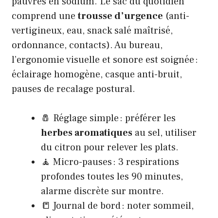
pauvres en sodium. Le sac du quotidien
comprend une
trousse d’urgence
(anti-
vertigineux, eau, snack salé maîtrisé,
ordonnance, contacts). Au bureau,
l’ergonomie visuelle et sonore est soignée :
éclairage homogène, casque anti-bruit,
pauses de recalage postural.
🧂 Réglage simple : préférer les
herbes aromatiques
au sel, utiliser
du citron pour relever les plats.
🧘 Micro-pauses : 3 respirations
profondes toutes les 90 minutes,
alarme discrète sur montre.
📒 Journal de bord : noter sommeil,