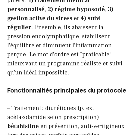
piliers :
1) traitement médical
personnalisé
,
2) régime hyposodé
,
3)
gestion active du stress
et
4) suivi
régulier
. Ensemble, ils abaissent la
pression endolymphatique, stabilisent
l’équilibre et diminuent l’inflammation
perçue. Le mot d’ordre est “praticable” :
mieux vaut un programme réaliste et suivi
qu’un idéal impossible.
Fonctionnalités principales du protocole
– Traitement : diurétiques (p. ex.
acétazolamide selon prescription),
bétahistine
en prévention, anti-vertigineux