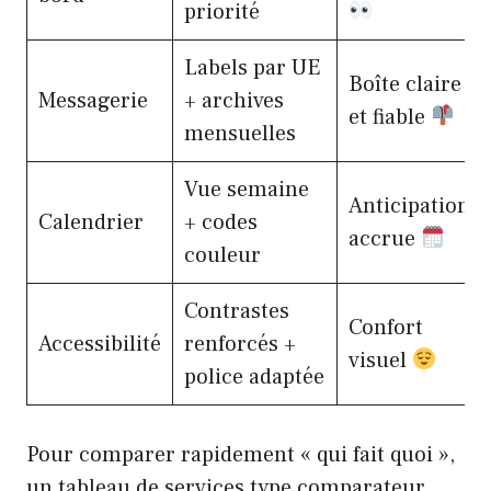
priorité
Labels par UE
Boîte claire
Messagerie
+ archives
et fiable
mensuelles
Vue semaine
Anticipation
Calendrier
+ codes
accrue
couleur
Contrastes
Confort
Accessibilité
renforcés +
visuel
police adaptée
Pour comparer rapidement « qui fait quoi »,
un tableau de services type comparateur