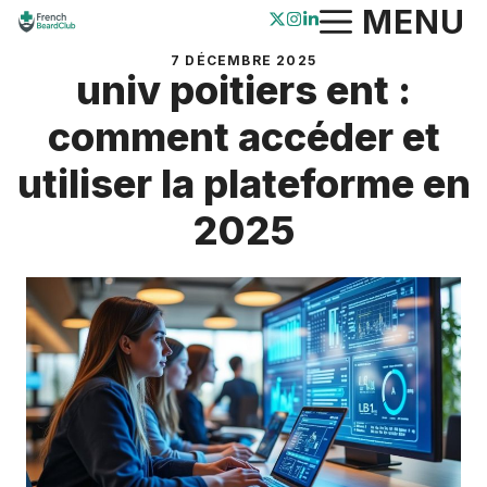
Aller
MENU
au
7 DÉCEMBRE 2025
contenu
univ poitiers ent :
comment accéder et
utiliser la plateforme en
2025