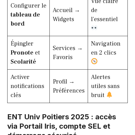
Vue claire
Configurer le
Accueil →
de
tableau de
Widgets
l’essentiel
bord
Épingler
Navigation
Services →
Pronote
et
en 2 clics
Favoris
Scolarité
Activer
Alertes
Profil →
notifications
utiles sans
Préférences
clés
bruit
ENT Univ Poitiers 2025 : accès
via Portail Iris, compte SEL et