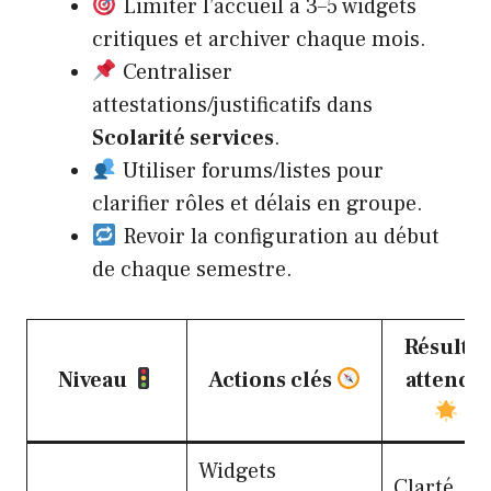
Limiter l’accueil à 3–5 widgets
critiques et archiver chaque mois.
Centraliser
attestations/justificatifs dans
Scolarité services
.
Utiliser forums/listes pour
clarifier rôles et délais en groupe.
Revoir la configuration au début
de chaque semestre.
Résultat
Niveau
Actions clés
attendu
Widgets
Clarté