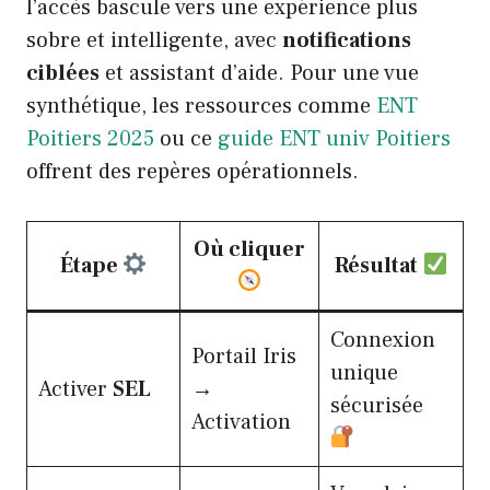
l’accès bascule vers une expérience plus
sobre et intelligente, avec
notifications
ciblées
et assistant d’aide. Pour une vue
synthétique, les ressources comme
ENT
Poitiers 2025
ou ce
guide ENT univ Poitiers
offrent des repères opérationnels.
Où cliquer
Étape
Résultat
Connexion
Portail Iris
unique
Activer
SEL
→
sécurisée
Activation