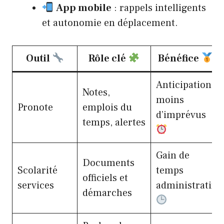
App mobile
: rappels intelligents
et autonomie en déplacement.
Outil
Rôle clé
Bénéfice
Anticipation,
Notes,
moins
Pronote
emplois du
d’imprévus
temps, alertes
Gain de
Documents
Scolarité
temps
officiels et
services
administratif
démarches