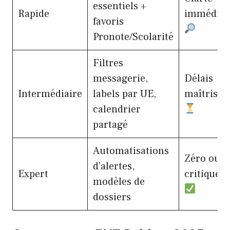
essentiels +
Rapide
immédiat
favoris
Pronote/Scolarité
Filtres
messagerie,
Délais
Intermédiaire
labels par UE,
maîtrisés
calendrier
partagé
Automatisations
Zéro oubl
d’alertes,
Expert
critique
modèles de
dossiers