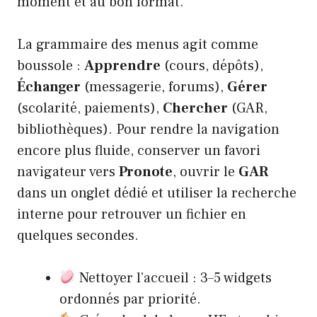
moment et au bon format.
La grammaire des menus agit comme
boussole :
Apprendre
(cours, dépôts),
Échanger
(messagerie, forums),
Gérer
(scolarité, paiements),
Chercher
(GAR,
bibliothèques). Pour rendre la navigation
encore plus fluide, conserver un favori
navigateur vers
Pronote
, ouvrir le
GAR
dans un onglet dédié et utiliser la recherche
interne pour retrouver un fichier en
quelques secondes.
Nettoyer l’accueil : 3–5 widgets
ordonnés par priorité.