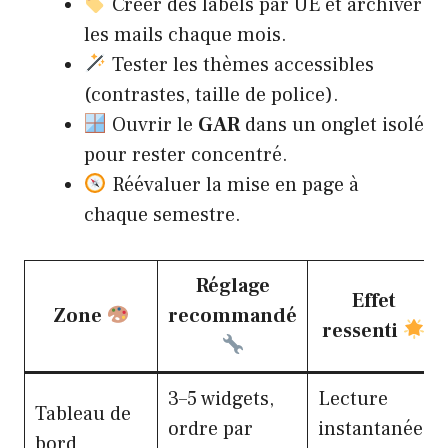
Créer des labels par UE et archiver
les mails chaque mois.
Tester les thèmes accessibles
(contrastes, taille de police).
Ouvrir le
GAR
dans un onglet isolé
pour rester concentré.
Réévaluer la mise en page à
chaque semestre.
Réglage
Effet
Zone
recommandé
ressenti
3–5 widgets,
Lecture
Tableau de
ordre par
instantanée
bord