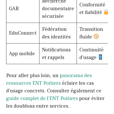
Recherche
Conformité
GAR
documentaire
et fiabilité
sécurisée
Fédération
Transition
EduConnect
des identités
fluide
Notifications
Continuité
App mobile
et rappels
d’usage
Pour aller plus loin, un
panorama des
ressources ENT Poitiers
éclaire les cas
d’usage concrets. Consulter également ce
guide complet de l’ENT Poitiers
pour éviter
les doublons entre services.