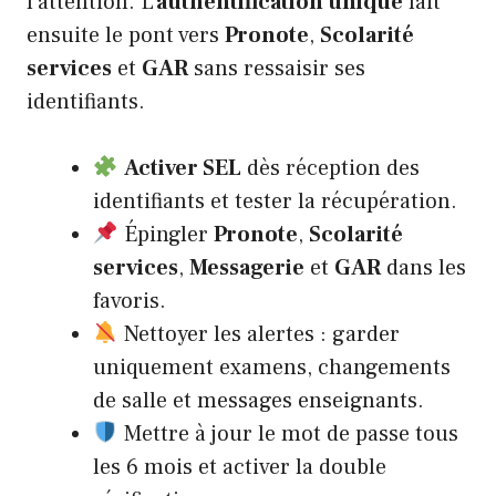
l’attention. L’
authentification unique
fait
ensuite le pont vers
Pronote
,
Scolarité
services
et
GAR
sans ressaisir ses
identifiants.
Activer SEL
dès réception des
identifiants et tester la récupération.
Épingler
Pronote
,
Scolarité
services
,
Messagerie
et
GAR
dans les
favoris.
Nettoyer les alertes : garder
uniquement examens, changements
de salle et messages enseignants.
Mettre à jour le mot de passe tous
les 6 mois et activer la double