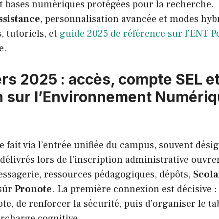
t bases numériques protégées pour la recherche.
ssistance
, personnalisation avancée et modes hyb
 tutoriels, et
guide 2025 de référence sur l’ENT Po
e.
ers 2025 : accès, compte SEL e
n sur l’Environnement Numériq
se fait via l’entrée unifiée du campus, souvent dés
délivrés lors de l’inscription administrative ouvre
messagerie, ressources pédagogiques, dépôts,
Scola
 sûr
Pronote
. La première connexion est décisive :
pte, de renforcer la sécurité, puis d’organiser le t
urcharge cognitive.