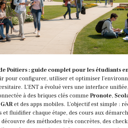
de Poitiers : guide complet pour les étudiants e
air pour configurer, utiliser et optimiser l’enviro
sitaire. L’ENT a évolué vers une interface unifiée
onnectée à des briques clés comme
Pronote
,
Scola
e
GAR
et des apps mobiles. L’objectif est simple : réd
et fluidifier chaque étape, des cours aux démarche
r découvre des méthodes très concrètes, des check-