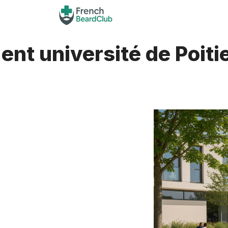
Aller
au
contenu
ent université de Poit