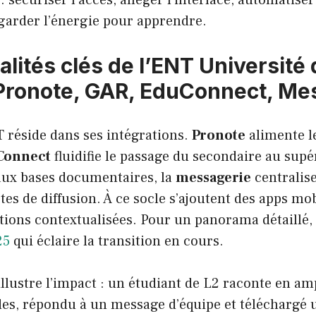
 garder l’énergie pour apprendre.
lités clés de l’ENT Université
: Pronote, GAR, EduConnect, Me
T réside dans ses intégrations.
Pronote
alimente le
Connect
fluidifie le passage du secondaire au supé
 aux bases documentaires, la
messagerie
centralis
listes de diffusion. À ce socle s’ajoutent des apps mob
ations contextualisées. Pour un panorama détaillé,
25
qui éclaire la transition en cours.
lustre l’impact : un étudiant de L2 raconte en am
des, répondu à un message d’équipe et téléchargé 