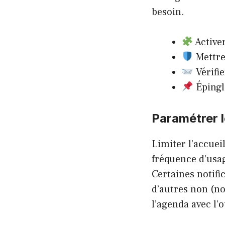
besoin.
Active
Mettre 
Vérifie
Éping
Paramétrer l
Limiter l’accueil
fréquence d’usag
Certaines notifi
d’autres non (no
l’agenda avec l’