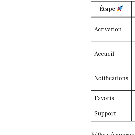
Étape
Activation
Accueil
Notifications
Favoris
Support
Réflexe à ancrer 