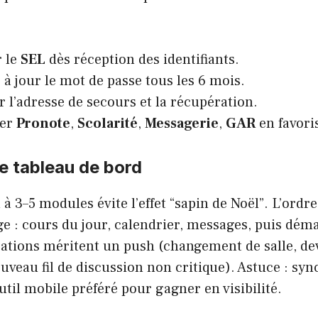
r le
SEL
dès réception des identifiants.
à jour le mot de passe tous les 6 mois.
r l’adresse de secours et la récupération.
ler
Pronote
,
Scolarité
,
Messagerie
,
GAR
en favori
e tableau de bord
 à 3–5 modules évite l’effet “sapin de Noël”. L’ordre
e : cours du jour, calendrier, messages, puis dém
cations méritent un push (changement de salle, de
uveau fil de discussion non critique). Astuce : sy
outil mobile préféré pour gagner en visibilité.