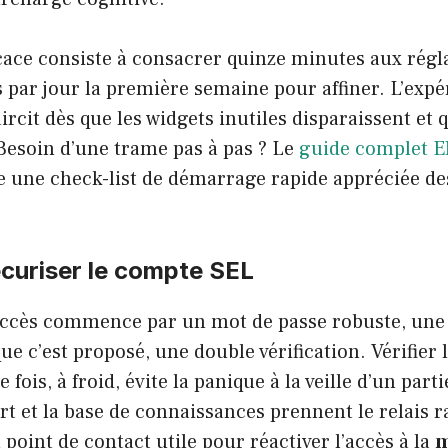
cace consiste à consacrer quinze minutes aux régla
 par jour la première semaine pour affiner. L’expé
aircit dès que les widgets inutiles disparaissent et q
 Besoin d’une trame pas à pas ? Le
guide complet E
 une check-list de démarrage rapide appréciée de
écuriser le compte SEL
l’accès commence par un mot de passe robuste, une
que c’est proposé, une double vérification. Vérifier
fois, à froid, évite la panique à la veille d’un parti
ort et la base de connaissances prennent le relais 
point de contact utile pour réactiver l’accès à la
m