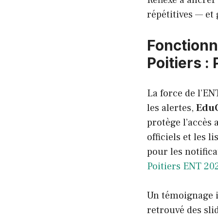
répétitives — et
Fonctionna
Poitiers 
La force de l’EN
les alertes,
Edu
protège l’accès
officiels et les 
pour les notific
Poitiers ENT 20
Un témoignage il
retrouvé des sli