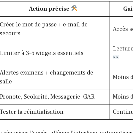
Action précise
Gai
Créer le mot de passe + e-mail de
Accès s
secours
Lecture
Limiter à 3–5 widgets essentiels
Alertes examens + changements de
Moins 
salle
Pronote, Scolarité, Messagerie, GAR
Moins d
Tester la réinitialisation
Continu
: sécuriser l’accès, alléger l’interface, automatiser