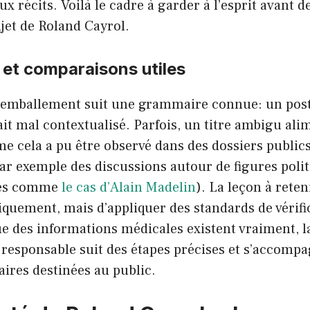
ux récits. Voilà le cadre à garder à l’esprit avant d
ujet de Roland Cayrol.
 et comparaisons utiles
emballement suit une grammaire connue: un post
ait mal contextualisé. Parfois, un titre ambigu ali
 cela a pu être observé dans des dossiers publics
ar exemple des discussions autour de figures polit
ses comme
le cas d’Alain Madelin
). La leçon à reten
quement, mais d’appliquer des standards de vérifi
e des informations médicales existent vraiment, l
esponsable suit des étapes précises et s’accomp
laires destinées au public.