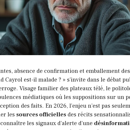
ntes, absence de confirmation et emballement des 
d Cayrol est-il malade ? » s’invite dans le débat pu
terroge. Visage familier des plateaux télé, le polito
bulences médiatiques où les suppositions sur un p
rception des faits. En 2026, l’enjeu n’est pas seule
uer les
sources officielles
des récits sensationnalis
connaître les signaux d’alerte d’une
désinformat