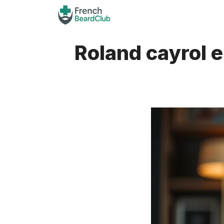
Aller
au
contenu
Roland cayrol e