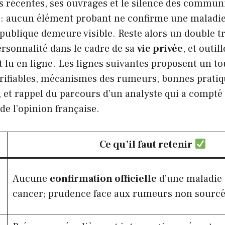
s récentes, ses ouvrages et le silence des commun
ne: aucun élément probant ne confirme une maladie
 publique demeure visible. Reste alors un double tr
ersonnalité dans le cadre de sa
vie privée
, et outi
st lu en ligne. Les lignes suivantes proposent un t
vérifiables, mécanismes des rumeurs, bonnes pratiq
et rappel du parcours d’un analyste qui a compté 
e l’opinion française.
Ce qu’il faut retenir
Aucune
confirmation officielle
d’une maladie 
cancer; prudence face aux rumeurs non sourcé