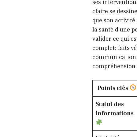
ses intervention
claire se dessi
que son activité
la santé d’une p
valider ce qui e
complet: faits 
communication, 
compréhension d
Points clés
Statut des
informations