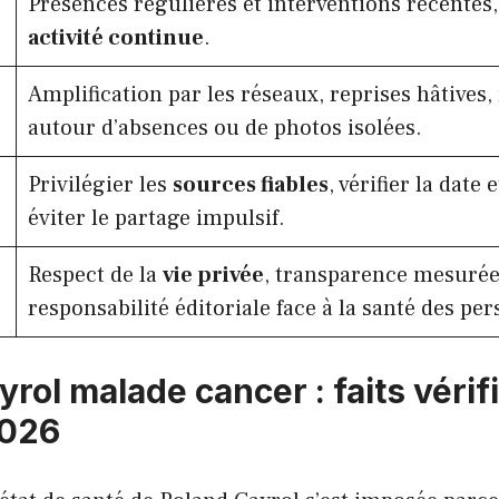
Présences régulières et interventions récentes,
activité continue
.
Amplification par les réseaux, reprises hâtives
autour d’absences ou de photos isolées.
Privilégier les
sources fiables
, vérifier la date 
éviter le partage impulsif.
Respect de la
vie privée
, transparence mesurée
responsabilité éditoriale face à la santé des per
rol malade cancer : faits vérif
2026