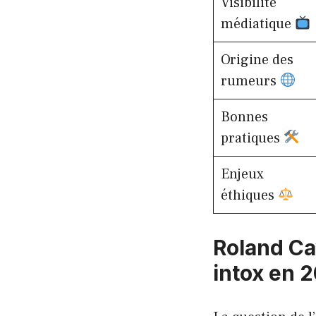
Visibilité
médiatique
Origine des
rumeurs
Bonnes
pratiques
Enjeux
éthiques
Roland Cay
intox en 