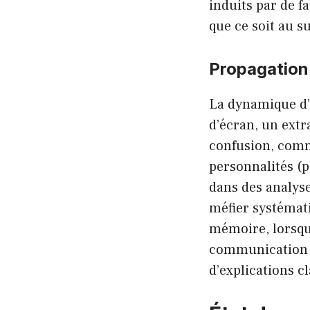
induits par de fa
que ce soit au s
Propagation
La dynamique d’
d’écran, un extr
confusion, comme
personnalités (p
dans des analy
méfier systémati
mémoire, lorsqu
communication r
d’explications c