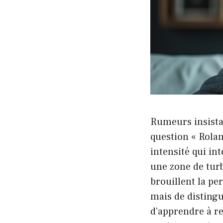
Rumeurs insista
question « Rolan
intensité qui in
une zone de tur
brouillent la pe
mais de disting
d’apprendre à re