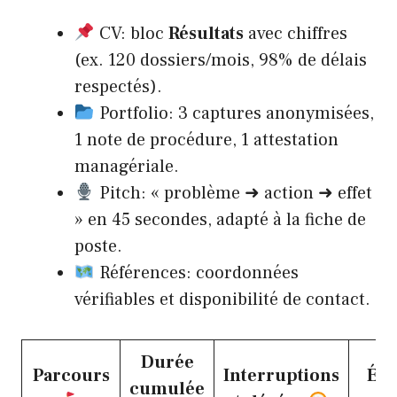
CV: bloc
Résultats
avec chiffres
(ex. 120 dossiers/mois, 98% de délais
respectés).
Portfolio: 3 captures anonymisées,
1 note de procédure, 1 attestation
managériale.
Pitch: « problème ➜ action ➜ effet
» en 45 secondes, adapté à la fiche de
poste.
Références: coordonnées
vérifiables et disponibilité de contact.
Durée
Parcours
Interruptions
Éli
cumulée