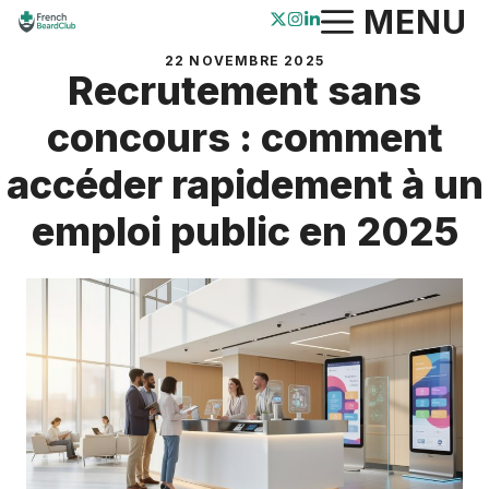
Aller
MENU
au
22 NOVEMBRE 2025
contenu
Recrutement sans
concours : comment
accéder rapidement à un
emploi public en 2025