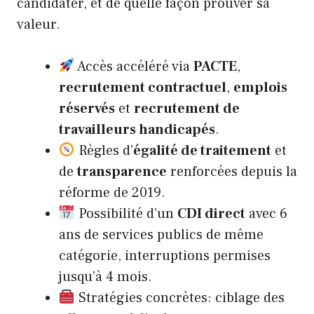
candidater, et de quelle façon prouver sa
valeur.
Accès accéléré via
PACTE
,
recrutement contractuel
,
emplois
réservés
et
recrutement de
travailleurs handicapés
.
Règles d’
égalité de traitement
et
de
transparence
renforcées depuis la
réforme de 2019.
Possibilité d’un
CDI direct
avec 6
ans de services publics de même
catégorie, interruptions permises
jusqu’à 4 mois.
Stratégies concrètes: ciblage des