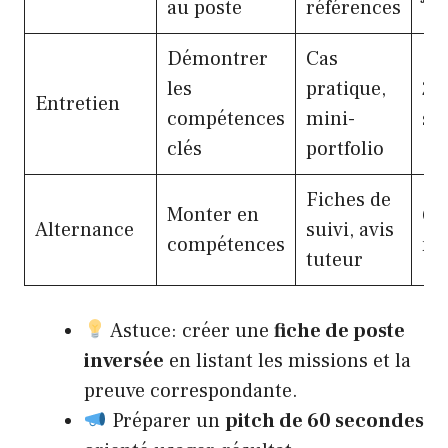
au poste
références
Démontrer
Cas
les
pratique,
2 à
Entretien
compétences
mini-
se
clés
portfolio
Fiches de
Monter en
6 à
Alternance
suivi, avis
compétences
mo
tuteur
Astuce: créer une
fiche de poste
inversée
en listant les missions et la
preuve correspondante.
Préparer un
pitch de 60 secondes