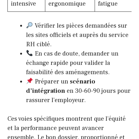
intensive
ergonomique
fatigue
Vérifier les pièces demandées sur
les sites officiels et auprès du service
RH ciblé.
En cas de doute, demander un
échange rapide pour valider la
faisabilité des aménagements.
Préparer un
scénario
d’intégration
en 30-60-90 jours pour
rassurer l’employeur.
Ces voies spécifiques montrent que l’équité
et la performance peuvent avancer
ensemble. Le bon dossier, proportionné et