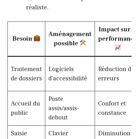
réaliste.
Impact sur la
Aménagement
Besoin
performance
possible
Traitement
Logiciels
Réduction des
de dossiers
d’accessibilité
erreurs
Poste
Accueil du
Confort et
assis/assis-
public
constance
debout
Saisie
Clavier
Diminution