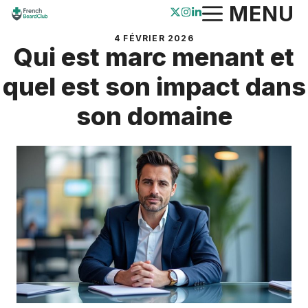
Aller
MENU
au
4 FÉVRIER 2026
contenu
Qui est marc menant et
quel est son impact dans
son domaine