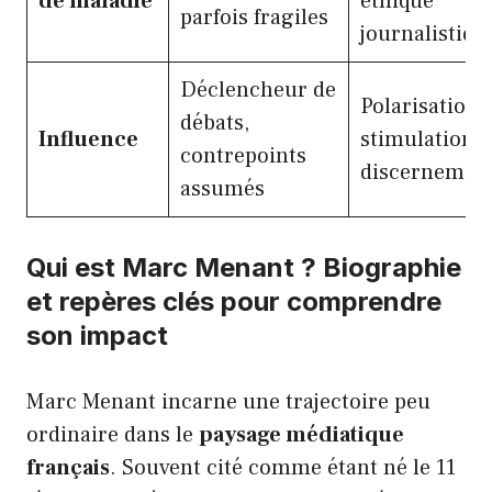
de maladie
éthique
parfois fragiles
journalistiq
Déclencheur de
Polarisation,
débats,
Influence
stimulation 
contrepoints
discernemen
assumés
Qui est Marc Menant ? Biographie
et repères clés pour comprendre
son impact
Marc Menant incarne une trajectoire peu
ordinaire dans le
paysage médiatique
français
. Souvent cité comme étant né le 11