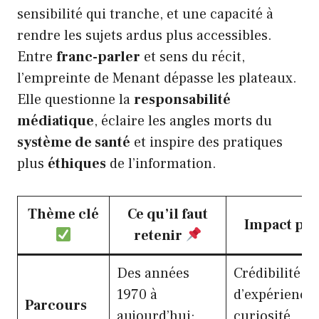
sensibilité qui tranche, et une capacité à
rendre les sujets ardus plus accessibles.
Entre
franc-parler
et sens du récit,
l’empreinte de Menant dépasse les plateaux.
Elle questionne la
responsabilité
médiatique
, éclaire les angles morts du
système de santé
et inspire des pratiques
plus
éthiques
de l’information.
Thème clé
Ce qu’il faut
Impact pub
retenir
Des années
Crédibilité
1970 à
d’expérience,
Parcours
aujourd’hui:
curiosité