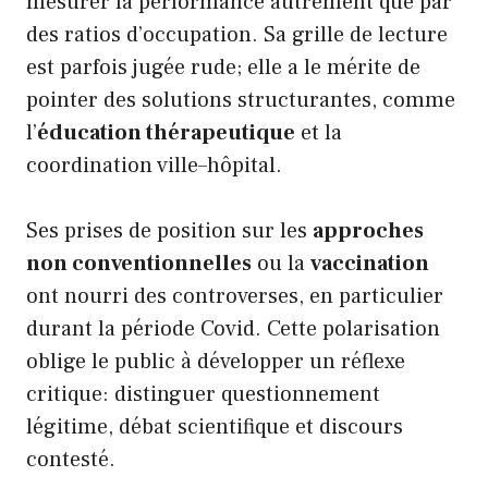
mesurer la performance autrement que par
des ratios d’occupation. Sa grille de lecture
est parfois jugée rude; elle a le mérite de
pointer des solutions structurantes, comme
l’
éducation thérapeutique
et la
coordination ville–hôpital.
Ses prises de position sur les
approches
non conventionnelles
ou la
vaccination
ont nourri des controverses, en particulier
durant la période Covid. Cette polarisation
oblige le public à développer un réflexe
critique: distinguer questionnement
légitime, débat scientifique et discours
contesté.