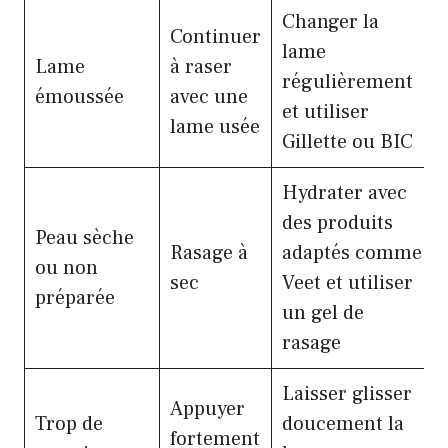
Changer la
Continuer
lame
Lame
à raser
régulièrement
émoussée
avec une
et utiliser
lame usée
Gillette ou BIC
Hydrater avec
des produits
Peau sèche
Rasage à
adaptés comme
ou non
sec
Veet et utiliser
préparée
un gel de
rasage
Laisser glisser
Appuyer
Trop de
doucement la
fortement