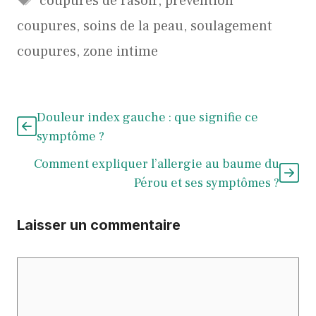
coupures de rasoir
,
prévention
coupures
,
soins de la peau
,
soulagement
coupures
,
zone intime
Douleur index gauche : que signifie ce
symptôme ?
Comment expliquer l’allergie au baume du
Pérou et ses symptômes ?
Laisser un commentaire
Commentaire