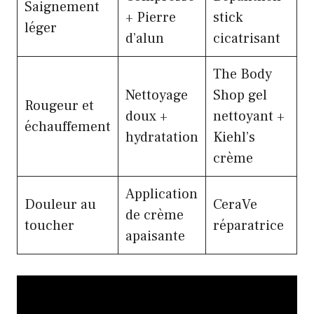
Saignement
+ Pierre
stick
léger
d’alun
cicatrisant
The Body
Nettoyage
Shop gel
Rougeur et
doux +
nettoyant +
échauffement
hydratation
Kiehl’s
crème
Application
Douleur au
CeraVe
de crème
toucher
réparatrice
apaisante