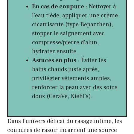
En cas de coupure
: Nettoyer à
l’eau tiède, appliquer une crème
cicatrisante (type Bepanthen),
stopper le saignement avec
compresse/pierre d’alun,
hydrater ensuite.
Astuces en plus
: Éviter les
bains chauds juste après,
privilégier vêtements amples,
renforcer la peau avec des soins
doux (CeraVe, Kiehl’s).
Dans l’univers délicat du rasage intime, les
coupures de rasoir incarnent une source