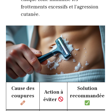
frottements excessifs et l’agression
cutanée.
Cause des
Solution
Action à
coupures
recommandée
éviter