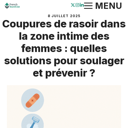
Aller
MENU
au
8 JUILLET 2025
contenu
Coupures de rasoir dans
la zone intime des
femmes : quelles
solutions pour soulager
et prévenir ?