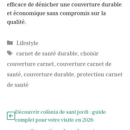
efficace de dénicher une couverture durable
et économique sans compromis sur la
qualité.
Catégories
Lifestyle
Étiquettes
carnet de santé durable
,
choisir
couverture carnet
,
couverture carnet de
santé
,
couverture durable
,
protection carnet
de santé
Découvrir colònia de sant jordi : guide
complet pour votre visite en 2026