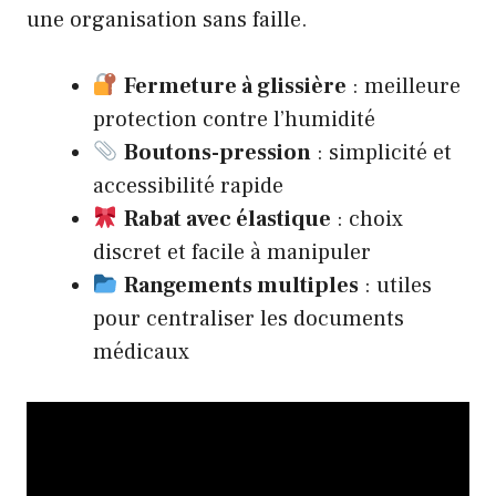
une organisation sans faille.
Fermeture à glissière
: meilleure
protection contre l’humidité
Boutons-pression
: simplicité et
accessibilité rapide
Rabat avec élastique
: choix
discret et facile à manipuler
Rangements multiples
: utiles
pour centraliser les documents
médicaux