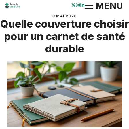
Aller
MENU
au
9 MAI 2026
contenu
Quelle couverture choisir
pour un carnet de santé
durable