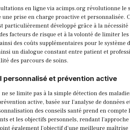
ultations en ligne via acimps.org révolutionne le 
e une prise en charge proactive et personnalisée.
st particulièrement développé grâce à la nécessité 
es facteurs de risque et à la volonté de limiter l
t ainsi des coûts supplémentaires pour le système d
insi un dialogue constant entre patient et profess
lité des parcours de soins.
l personnalisé et prévention active
 ne se limite pas à la simple détection des maladi
évention active, basée sur l’analyse de données et
sonnalisation des conseils santé prend en compte 
ents et les objectifs personnels, rendant l’approche
ejoint également l’objectif d’une meilleure maîtris