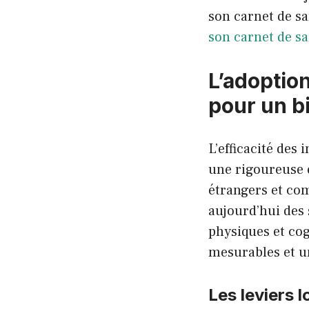
son carnet de sa
son carnet de s
L’adoptio
pour un b
L’efficacité des
une rigoureuse 
étrangers et com
aujourd’hui des
physiques et cog
mesurables et un
Les leviers 