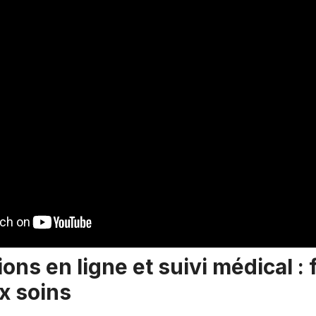
ons en ligne et suivi médical : f
x soins