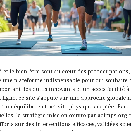
é et le bien-être sont au cœur des préoccupations,
une plateforme indispensable pour qui souhaite 
pportant des outils innovants et un accès facilité à
 ligne, ce site s’appuie sur une approche globale 
ition équilibrée et activité physique adaptée. Face
uelles, la stratégie mise en œuvre par acimps.org
fforts sur des interventions efficaces, validées sci