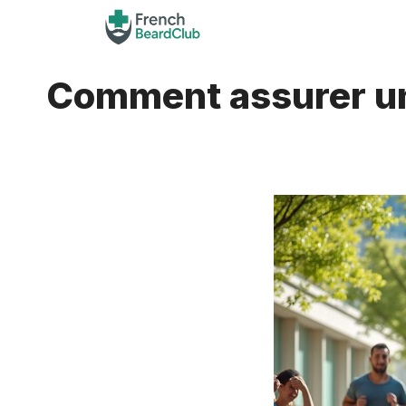
Aller
au
contenu
Comment assurer un