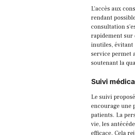
L’accès aux cons
rendant possibl
consultation s’e
rapidement sur d
inutiles, évitan
service permet a
soutenant la qua
Suivi médica
Le suivi proposé
encourage une pr
patients. La per
vie, les antécéd
efficace. Cela r