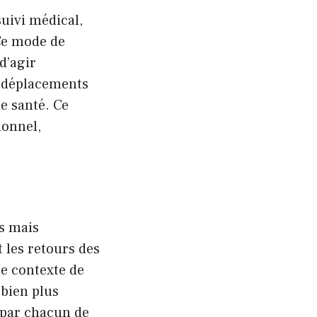
suivi médical,
 Ce mode de
d’agir
es déplacements
e santé. Ce
ionnel,
es mais
 les retours des
le contexte de
 bien plus
e par chacun de