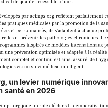
dical de qualité accessible à tous.
développés par acimps.org reflètent parfaitement c
es pratiques médicales par la promotion de la san
récis et personnalisés, ils s’adaptent à chaque prof
urelles et prévenir les pathologies chroniques. Le 
rogrammes inspirés de modèles internationaux p
si une prévention optimisée et adaptée à la réalité
t complet et continu est ainsi assuré, de l’hygiè
ologies via un suivi médical intelligent.
g, un levier numérique innovan
n santé en 2026
imps.org joue un rôle clé dans la démocratisation