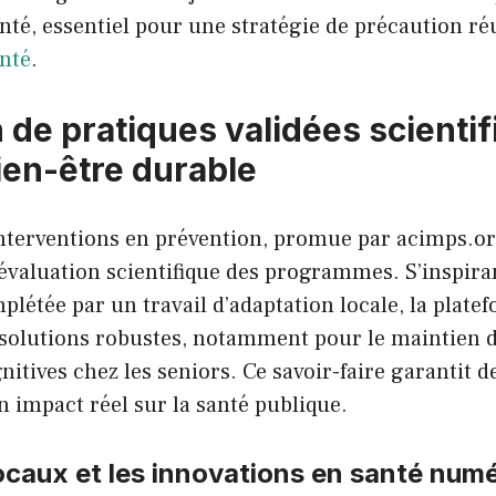
nté, essentiel pour une stratégie de précaution ré
anté
.
n de pratiques validées scient
ien-être durable
 interventions en prévention, promue par acimps.or
évaluation scientifique des programmes. S’inspir
plétée par un travail d’adaptation locale, la plat
 solutions robustes, notamment pour le maintien d
nitives chez les seniors. Ce savoir-faire garantit d
 impact réel sur la santé publique.
locaux et les innovations en santé num