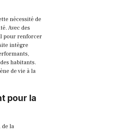
ette nécessité de
té. Avec des
il pour renforcer
site intègre
erformants,
 des habitants.
ne de vie à la
t pour la
 de la