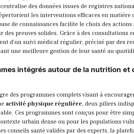
e centralise des données issues de registres nati
épertorient les interventions efficaces en matière 
base de connaissances facilite le choix des actions
r des preuves solides. Grâce à des consultations en
ient d’un suivi médical régulier, précisé par des
sant une meilleure gestion de leur santé au quotid
es intégrés autour de la nutrition et d
ègre des programmes complets visant à encourag
ne
activité physique régulière
, deux piliers indi
rable. Ces programmes sont conçus pour être simpl
ntexte urbain dense ou pour les populations vuln
es conseils santé validés par des experts, la plat