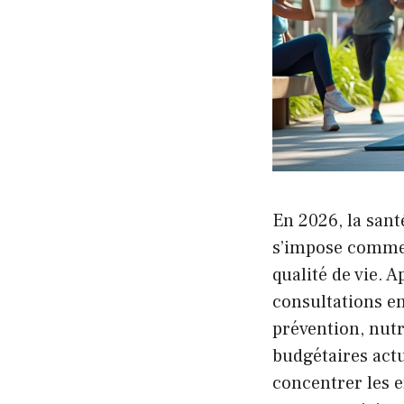
En 2026, la sant
s’impose comme 
qualité de vie. A
consultations en
prévention, nutr
budgétaires act
concentrer les e