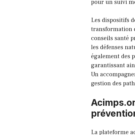
pour un suivi mé
Les dispositifs 
transformation d
conseils santé p
les défenses nat
également des p
garantissant ain
Un accompagnemen
gestion des path
Acimps.or
préventio
La plateforme ac