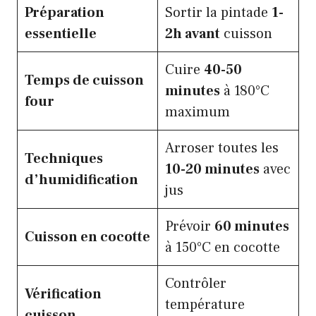
Préparation
Sortir la pintade
1-
essentielle
2h avant
cuisson
Cuire
40-50
Temps de cuisson
minutes
à 180°C
four
maximum
Arroser toutes les
Techniques
10-20 minutes
avec
d’humidification
jus
Prévoir
60 minutes
Cuisson en cocotte
à 150°C en cocotte
Contrôler
Vérification
température
cuisson