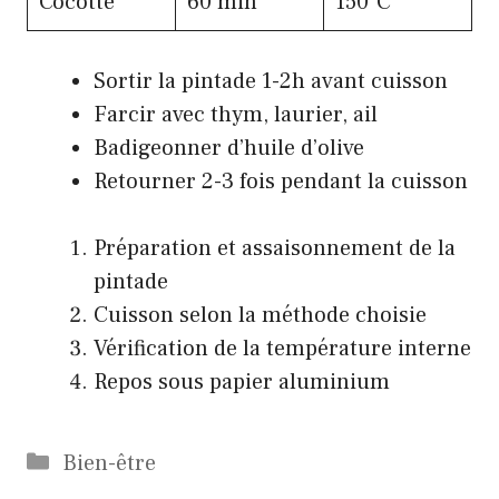
Cocotte
60 min
150°C
Sortir la pintade 1-2h avant cuisson
Farcir avec thym, laurier, ail
Badigeonner d’huile d’olive
Retourner 2-3 fois pendant la cuisson
Préparation et assaisonnement de la
pintade
Cuisson selon la méthode choisie
Vérification de la température interne
Repos sous papier aluminium
Catégories
Bien-être