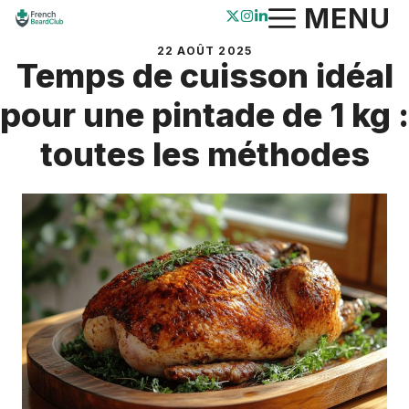
Aller
MENU
au
22 AOÛT 2025
contenu
Temps de cuisson idéal
pour une pintade de 1 kg :
toutes les méthodes