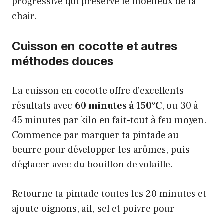
progressive qui préserve le moelleux de la
chair.
Cuisson en cocotte et autres
méthodes douces
La cuisson en cocotte offre d’excellents
résultats avec
60 minutes à 150°C
, ou 30 à
45 minutes par kilo en fait-tout à feu moyen.
Commence par marquer ta pintade au
beurre pour développer les arômes, puis
déglacer avec du bouillon de volaille.
Retourne ta pintade toutes les 20 minutes et
ajoute oignons, ail, sel et poivre pour