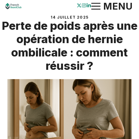
Aller
MENU
au
14 JUILLET 2025
contenu
Perte de poids après une
opération de hernie
ombilicale : comment
réussir ?