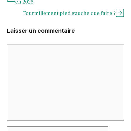
en 2025
Fourmillement pied gauche que faire ?
Laisser un commentaire
Commentaire
Nom