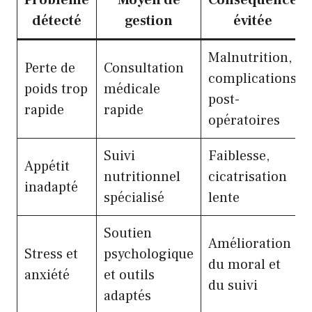
détecté
gestion
évitée
Malnutrition,
Perte de
Consultation
complications
poids trop
médicale
post-
rapide
rapide
opératoires
Suivi
Faiblesse,
Appétit
nutritionnel
cicatrisation
inadapté
spécialisé
lente
Soutien
Amélioration
Stress et
psychologique
du moral et
anxiété
et outils
du suivi
adaptés