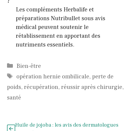
?
Les compléments Herbalife et
préparations Nutribullet sous avis
médical peuvent soutenir le
rétablissement en apportant des
nutriments essentiels.
Catégories
Bien-être
Étiquettes
opération hernie ombilicale
,
perte de
poids
,
récupération
,
réussir après chirurgie
,
santé
Huile de jojoba : les avis des dermatologues