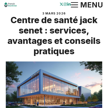
Aller
MENU
au
3 MARS 2026
contenu
Centre de santé jack
senet : services,
avantages et conseils
pratiques