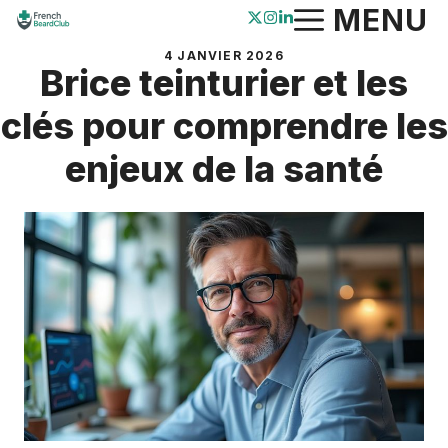
Aller
MENU
au
4 JANVIER 2026
contenu
Brice teinturier et les
clés pour comprendre les
enjeux de la santé