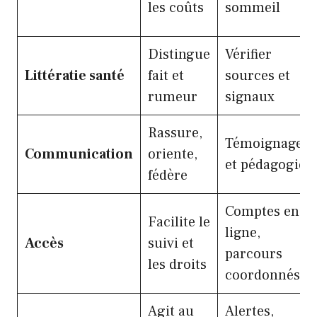
les coûts
sommeil
Distingue
Vérifier
Littératie santé
fait et
sources et
rumeur
signaux
Rassure,
Témoignages
Communication
oriente,
et pédagogie
fédère
Comptes en
Facilite le
ligne,
Accès
suivi et
parcours
les droits
coordonnés
Agit au
Alertes,