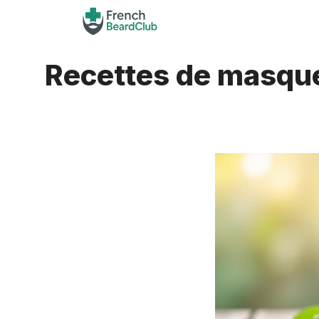
Aller
au
contenu
Recettes de masque