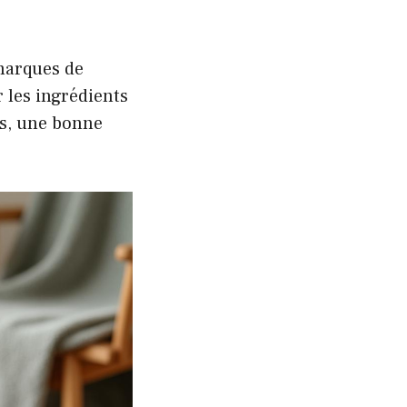
 marques de
 les ingrédients
ts, une bonne