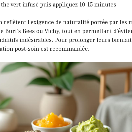
 thé vert infusé puis appliquez 10-15 minutes.
 reflètent l’exigence de naturalité portée par les
Burt’s Bees ou Vichy, tout en permettant d’éviter
additifs indésirables. Pour prolonger leurs bienfai
tation post-soin est recommandée.