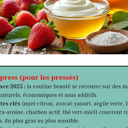
ress (pour les pressés)
ce 2025 :
la routine beauté se recentre sur des 
naturels, économiques et sans additifs.
tes clés
(miel-citron, avocat-yaourt, argile verte,
ra-avoine, charbon actif, thé vert-miel) couvrent t
, du plus gras au plus sensible.