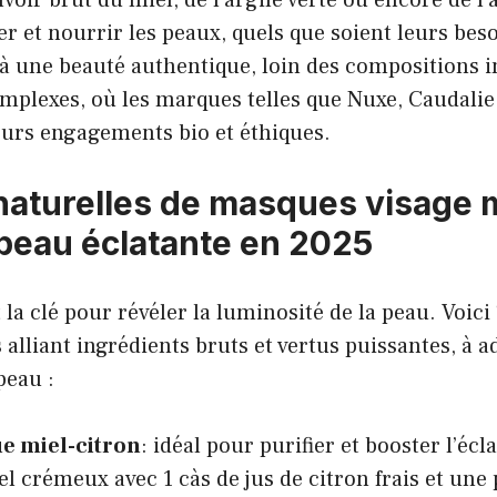
ier et nourrir les peaux, quels que soient leurs bes
à une beauté authentique, loin des compositions i
mplexes, où les marques telles que Nuxe, Caudalie
eurs engagements bio et éthiques.
naturelles de masques visage 
peau éclatante en 2025
 la clé pour révéler la luminosité de la peau. Voici
alliant ingrédients bruts et vertus puissantes, à a
peau :
e miel-citron
: idéal pour purifier et booster l’écl
el crémeux avec 1 càs de jus de citron frais et une 