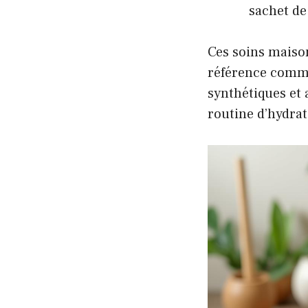
sachet de
Ces soins maison
référence comme 
synthétiques et 
routine d’hydra