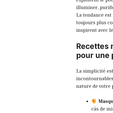
illuminer, purif
La tendance est 
toujours plus co
inspirent avec l
Recettes 
pour une 
La simplicité est
incontournables 
nature de votre 
Masqu
càs de mi