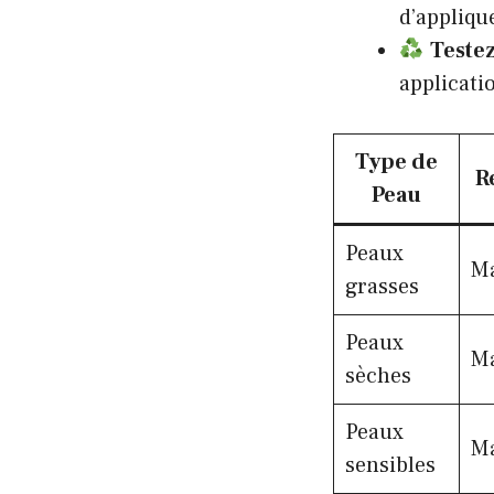
d’appliqu
Testez
applicati
Type de
R
Peau
Peaux
Ma
grasses
Peaux
Ma
sèches
Peaux
Ma
sensibles