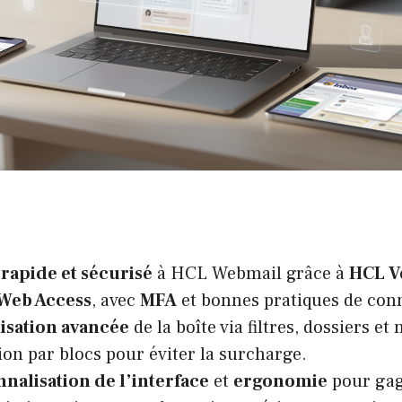
rapide et sécurisé
à HCL Webmail grâce à
HCL V
Web Access
, avec
MFA
et bonnes pratiques de con
isation avancée
de la boîte via filtres, dossiers et
tion par blocs pour éviter la surcharge.
nalisation de l’interface
et
ergonomie
pour gag