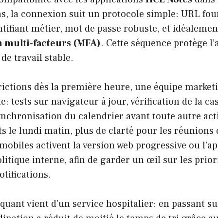
s, la connexion suit un protocole simple: URL fou
entifiant métier, mot de passe robuste, et idéalemen
n multi-facteurs (MFA)
. Cette séquence protège l’
de travail stable.
frictions dès la première heure, une équipe market
: tests sur navigateur à jour, vérification de la ca
synchronisation du calendrier avant toute autre act
s le lundi matin, plus de clarté pour les réunions 
 mobiles activent la version web progressive ou l’ap
litique interne, afin de garder un œil sur les prior
otifications.
uant vient d’un service hospitalier: en passant s