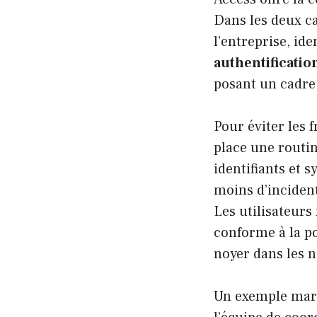
Dans les deux ca
l’entreprise, id
authentificatio
posant un cadre 
Pour éviter les 
place une routine
identifiants et 
moins d’incident
Les utilisateurs
conforme à la po
noyer dans les n
Un exemple marq