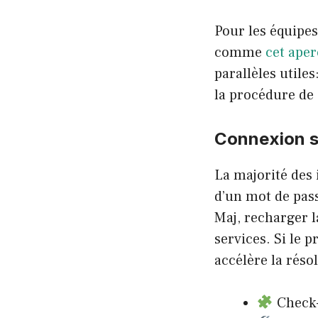
Pour les équipes
comme
cet aper
parallèles utiles
la procédure de
Connexion sa
La majorité des 
d’un mot de pass
Maj, recharger l
services. Si le 
accélère la résol
Check-l