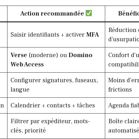
Action recommandée
Bénéfi
Réduction 
Saisir identifiants + activer
MFA
d’usurpati
Verse
(moderne) ou
Domino
Confort d’u
Web Access
compatibil
Configurer signatures, fuseaux,
Moins d’er
langue
frictions
on
Calendrier + contacts + tâches
Agenda fiab
Filtrer par expéditeur, mots-
Boîte claire
clés, priorité
automatis