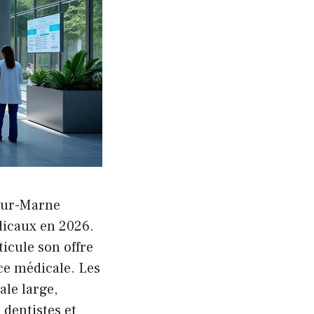
sur-Marne
icaux en 2026.
ticule son offre
nce médicale. Les
ale large,
 dentistes et