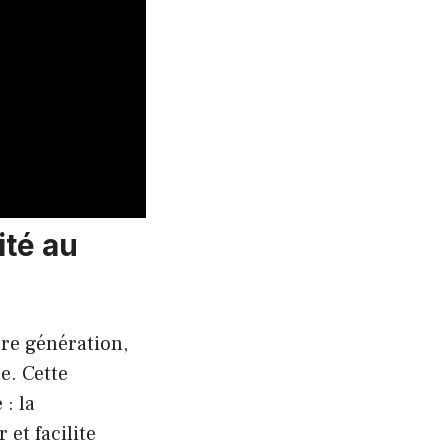
ité au
re génération,
e. Cette
: la
 et facilite