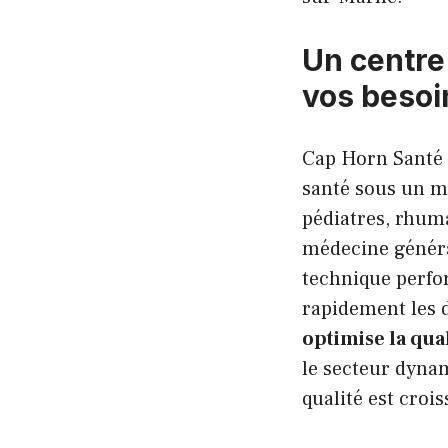
Un centre 
vos besoi
Cap Horn Santé 
santé sous un mê
pédiatres, rhuma
médecine généra
technique perfo
rapidement les d
optimise la qua
le secteur dyna
qualité est crois