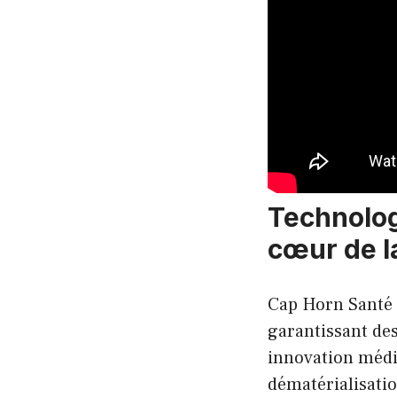
Technolog
cœur de l
Cap Horn Santé 
garantissant des
innovation médi
dématérialisatio