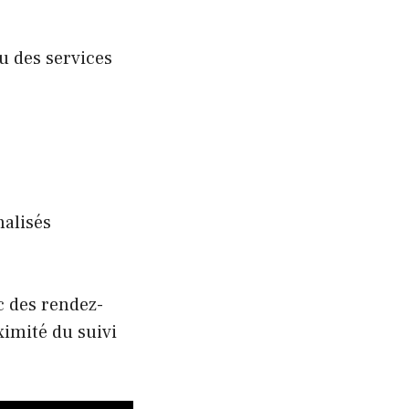
u des services
nalisés
 des rendez-
ximité du suivi