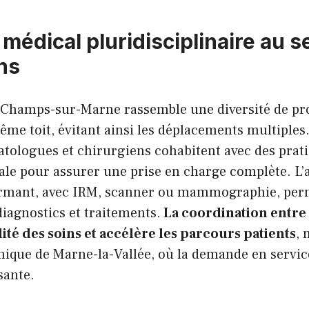
médical pluridisciplinaire au s
ns
Champs-sur-Marne rassemble une diversité de pro
me toit, évitant ainsi les déplacements multiples
tologues et chirurgiens cohabitent avec des prati
le pour assurer une prise en charge complète. L’
rmant, avec IRM, scanner ou mammographie, perm
iagnostics et traitements.
La coordination entre 
lité des soins et accélère les parcours patients
,
mique de Marne-la-Vallée, où la demande en servi
sante.