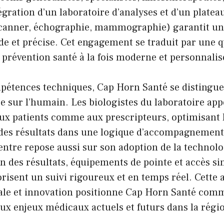
tégration d’un laboratoire d’analyses et d’un platea
canner, échographie, mammographie) garantit un
de et précise. Cet engagement se traduit par une q
 prévention santé à la fois moderne et personnalis
pétences techniques, Cap Horn Santé se distingue
e sur l’humain. Les biologistes du laboratoire ap
aux patients comme aux prescripteurs, optimisant 
n des résultats dans une logique d’accompagnement
centre repose aussi sur son adoption de la technolo
n des résultats, équipements de pointe et accès si
risent un suivi rigoureux et en temps réel. Cette a
ale et innovation positionne Cap Horn Santé comm
ux enjeux médicaux actuels et futurs dans la rég