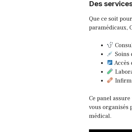
Des services
Que ce soit pour
paramédicaux, C
Consul
Soins d
Accès 
Labora
Infirm
Ce panel assure
vous organisés p
médical.