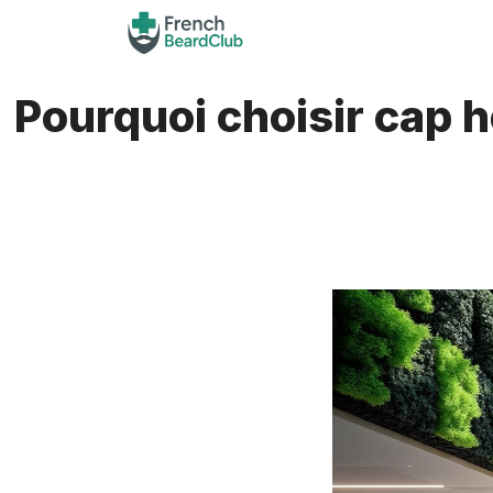
Aller
au
contenu
Pourquoi choisir cap 