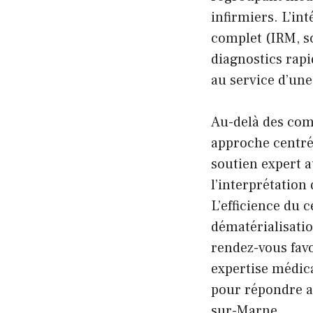
infirmiers. L’in
complet (IRM, s
diagnostics rapi
au service d’une
Au-delà des com
approche centré
soutien expert 
l’interprétatio
L’efficience du 
dématérialisatio
rendez-vous favo
expertise médic
pour répondre a
sur-Marne.