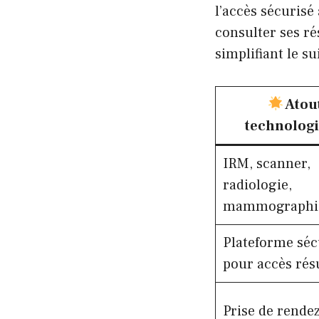
l’accès sécurisé
consulter ses ré
simplifiant le su
Atou
technolog
IRM, scanner,
radiologie,
mammographi
Plateforme séc
pour accès rés
Prise de rende