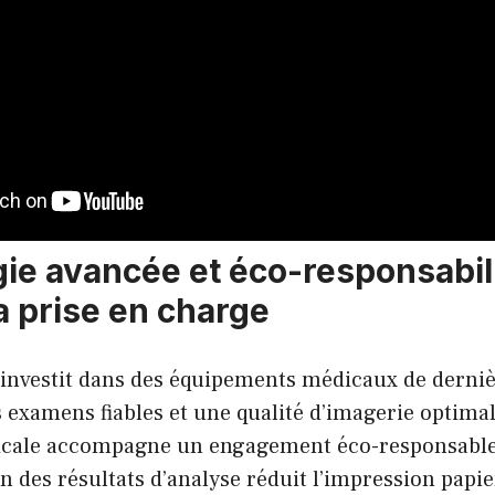
ie avancée et éco-responsabil
a prise en charge
investit dans des équipements médicaux de derniè
 examens fiables et une qualité d’imagerie optimal
cale accompagne un engagement éco-responsable 
n des résultats d’analyse réduit l’impression papier