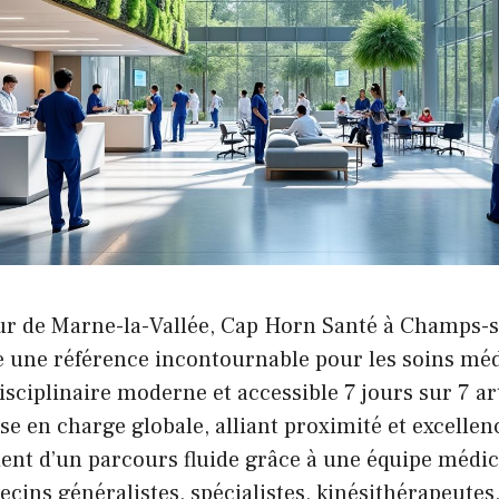
r de Marne-la-Vallée, Cap Horn Santé à Champs-
une référence incontournable pour les soins méd
isciplinaire moderne et accessible 7 jours sur 7 ar
se en charge globale, alliant proximité et excelle
ient d’un parcours fluide grâce à une équipe médic
ins généralistes, spécialistes, kinésithérapeutes,