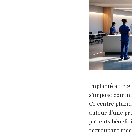
Implanté au cœu
s’impose comme 
Ce centre plurid
autour d’une pri
patients bénéfic
regroupant médec