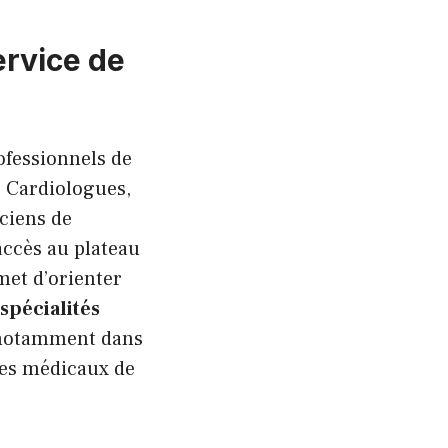
ervice de
fessionnels de
. Cardiologues,
ciens de
accès au plateau
et d’orienter
spécialités
 notamment dans
ces médicaux de