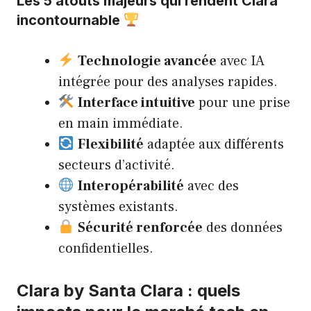
Les 5 atouts majeurs qui rendent Clara
incontournable
Technologie avancée
avec IA
intégrée pour des analyses rapides.
Interface intuitive
pour une prise
en main immédiate.
Flexibilité
adaptée aux différents
secteurs d’activité.
Interopérabilité
avec des
systèmes existants.
Sécurité renforcée
des données
confidentielles.
Clara by Santa Clara : quels