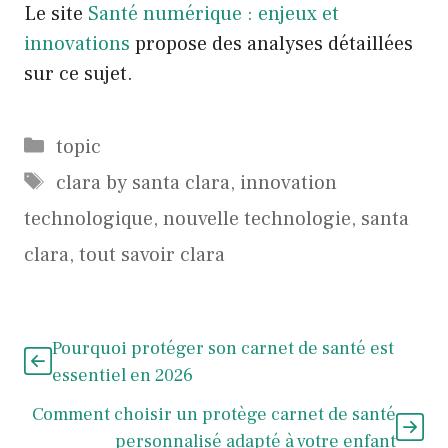
Le site
Santé numérique : enjeux et
innovations
propose des analyses détaillées
sur ce sujet.
Catégories
topic
Étiquettes
clara by santa clara
,
innovation
technologique
,
nouvelle technologie
,
santa
clara
,
tout savoir clara
Pourquoi protéger son carnet de santé est
essentiel en 2026
Comment choisir un protège carnet de santé
personnalisé adapté à votre enfant