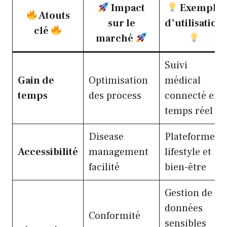
Impact
Exemple
Atouts
sur le
d’utilisation
clé
marché
Suivi
Gain de
Optimisation
médical
temps
des process
connecté en
temps réel
Disease
Plateformes
Accessibilité
management
lifestyle et
facilité
bien-être
Gestion de
données
Conformité
sensibles