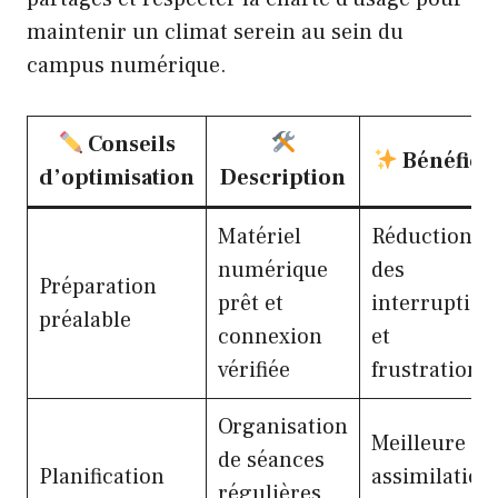
maintenir un climat serein au sein du
campus numérique.
Conseils
Bénéfice
d’optimisation
Description
Matériel
Réduction
numérique
des
Préparation
prêt et
interruption
préalable
connexion
et
vérifiée
frustrations
Organisation
Meilleure
de séances
Planification
assimilation
régulières