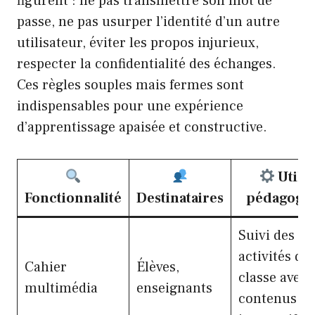
figurent : ne pas transmettre son mot de
passe, ne pas usurper l’identité d’un autre
utilisateur, éviter les propos injurieux,
respecter la confidentialité des échanges.
Ces règles souples mais fermes sont
indispensables pour une expérience
d’apprentissage apaisée et constructive.
Utilit
Fonctionnalité
Destinataires
pédagogi
Suivi des
activités de
Cahier
Élèves,
classe avec
multimédia
enseignants
contenus