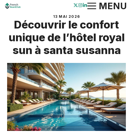
Aller
MENU
au
13 MAI 2026
contenu
Découvrir le confort
unique de l’hôtel royal
sun à santa susanna