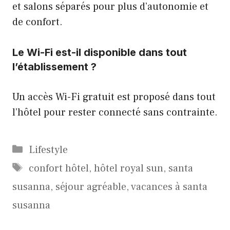
et salons séparés pour plus d’autonomie et
de confort.
Le Wi-Fi est-il disponible dans tout
l’établissement ?
Un accès Wi-Fi gratuit est proposé dans tout
l’hôtel pour rester connecté sans contrainte.
Catégories
Lifestyle
Étiquettes
confort hôtel
,
hôtel royal sun
,
santa
susanna
,
séjour agréable
,
vacances à santa
susanna