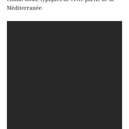
Méditerranée.