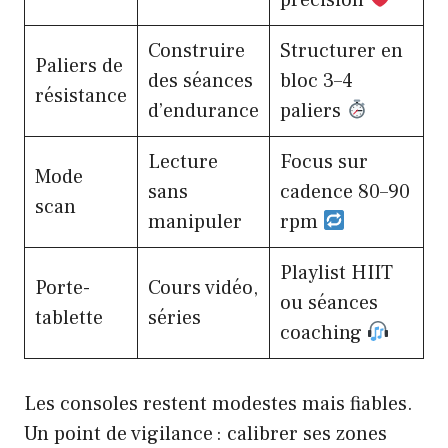
précision
Construire
Structurer en
Paliers de
des séances
bloc 3–4
résistance
d’endurance
paliers
Lecture
Focus sur
Mode
sans
cadence 80–90
scan
manipuler
rpm
Playlist HIIT
Porte-
Cours vidéo,
ou séances
tablette
séries
coaching
Les consoles restent modestes mais fiables.
Un point de vigilance : calibrer ses zones