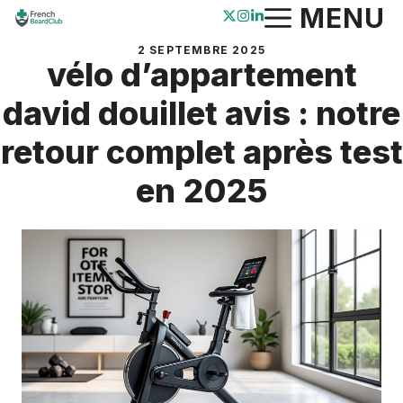
Aller
MENU
au
2 SEPTEMBRE 2025
contenu
vélo d’appartement
david douillet avis : notre
retour complet après test
en 2025