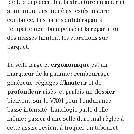
facile à déplacer. Ici, la structure en acier et
aluminium des modèles testés inspire
confiance. Les patins antidérapants,
l’empattement bien pensé et la répartition
des masses limitent les vibrations sur
parquet.
La selle large et
ergonomique
est un
marqueur de la gamme : rembourrage
généreux, réglages d’
hauteur
et de
profondeur
aisés, et parfois un
dossier
bienvenu sur le VX01 pour l’endurance
basse intensité. L’analogie parle d’elle-
même : passer d’une selle dure mal réglée à
cette assise revient à troquer un tabouret