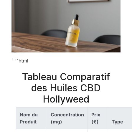
```html
Tableau Comparatif
des Huiles CBD
Hollyweed
Nom du
Concentration
Prix
Produit
(mg)
(€)
Type