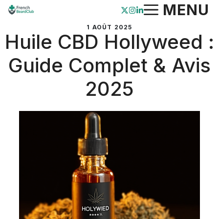
Aller
MENU
au
1 AOÛT 2025
contenu
Huile CBD Hollyweed :
Guide Complet & Avis
2025