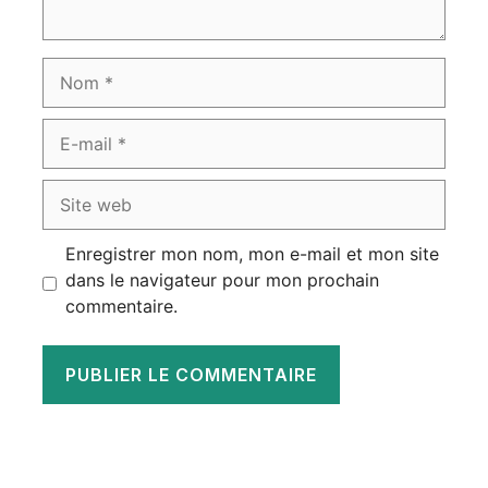
Nom
E-
mail
Site
web
Enregistrer mon nom, mon e-mail et mon site
dans le navigateur pour mon prochain
commentaire.