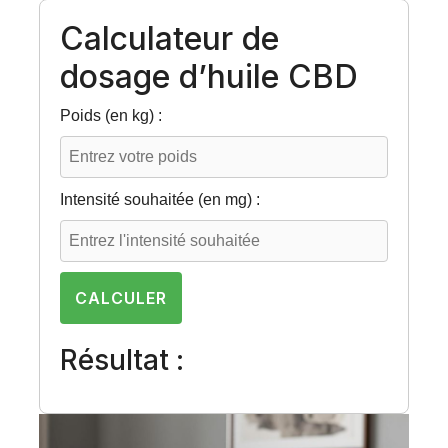
Calculateur de
dosage d’huile CBD
Poids (en kg) :
Intensité souhaitée (en mg) :
CALCULER
Résultat :