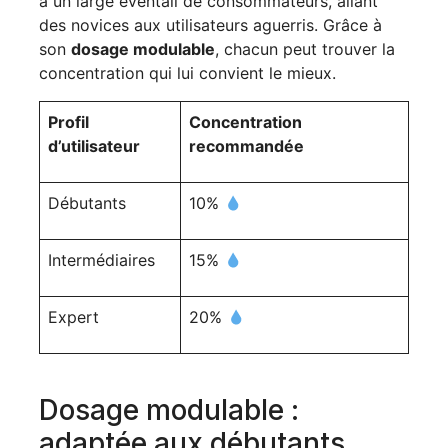
à un large éventail de consommateurs, allant
des novices aux utilisateurs aguerris. Grâce à
son
dosage modulable
, chacun peut trouver la
concentration qui lui convient le mieux.
Profil
Concentration
d’utilisateur
recommandée
Débutants
10%
Intermédiaires
15%
Expert
20%
Dosage modulable :
adaptée aux débutants