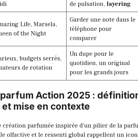
idi
de pulsation,
layering
Garder une note dans le
azing Life, Marsela,
téléphone pour
een of the Night
comparer
Un dupe pour le
rieux, budgets serrés,
quotidien, un original
ateurs de rotation
pour les grands jours
parfum Action 2025 : définitio
et mise en contexte
 création parfumée inspirée d’un pilier de la parf
le olfactive et le ressenti global rappellent un ico