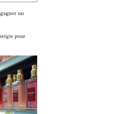
t gagner un
ratégie pour