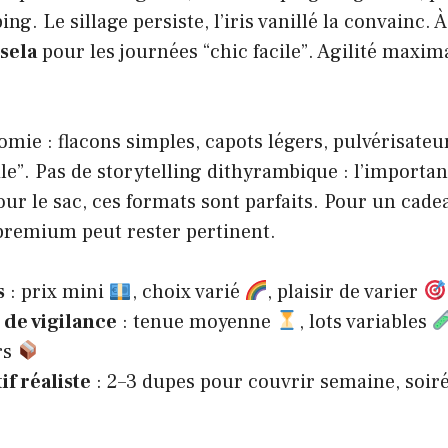
ng. Le sillage persiste, l’iris vanillé la convainc. À 
sela
pour les journées “chic facile”. Agilité maxim
mie : flacons simples, capots légers, pulvérisateu
tile”. Pas de storytelling dithyrambique : l’important
Pour le sac, ces formats sont parfaits. Pour un cade
premium peut rester pertinent.
s
: prix mini
, choix varié
, plaisir de varier
 de vigilance
: tenue moyenne
, lots variables
rs
if réaliste
: 2–3 dupes pour couvrir semaine, soir