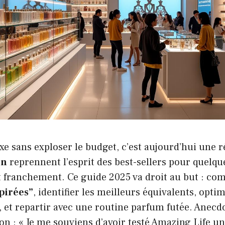
e sans exploser le budget, c’est aujourd’hui une r
on
reprennent l’esprit des best-sellers pour quelqu
t franchement. Ce guide 2025 va droit au but : co
pirées”
, identifier les meilleurs équivalents, optim
s, et repartir avec une routine parfum futée. Anec
n : « Je me souviens d’avoir testé Amazing Life un