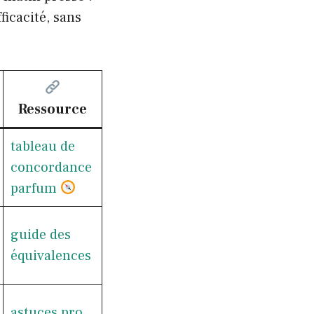
ficacité, sans
Ressource
tableau de
concordance
parfum
guide des
équivalences
astuces pro