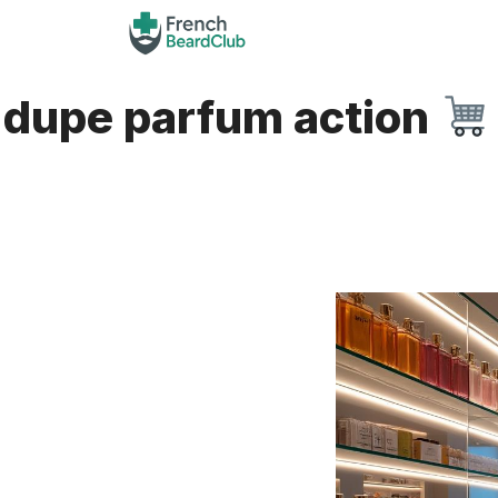
Aller
au
contenu
dupe parfum action