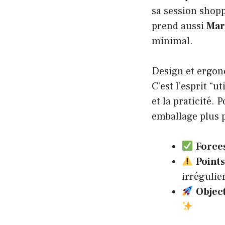
sa session shoppi
prend aussi
Mar
minimal.
Design et ergono
C’est l’esprit “u
et la praticité. 
emballage plus 
Force
Points
irrégulie
Object