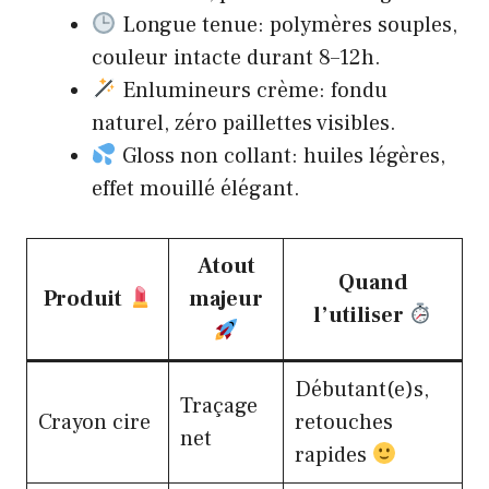
Longue tenue: polymères souples,
couleur intacte durant 8–12h.
Enlumineurs crème: fondu
naturel, zéro paillettes visibles.
Gloss non collant: huiles légères,
effet mouillé élégant.
Atout
Quand
Produit
majeur
l’utiliser
Débutant(e)s,
Traçage
Crayon cire
retouches
net
rapides