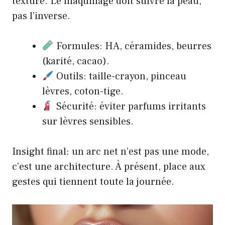
texture. Le maquillage doit suivre la peau,
pas l’inverse.
Formules: HA, céramides, beurres
(karité, cacao).
Outils: taille-crayon, pinceau
lèvres, coton-tige.
Sécurité: éviter parfums irritants
sur lèvres sensibles.
Insight final: un arc net n’est pas une mode,
c’est une architecture. À présent, place aux
gestes qui tiennent toute la journée.