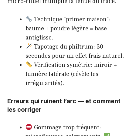
micro-rituel multiplie la tenue du tracé.
Technique “primer maison”:
baume + poudre légère = base
antiglisse.
Tapotage du philtrum: 30
secondes pour un effet frais naturel.
Vérification symétrie: miroir +
lumière latérale (révèle les
irrégularités).
Erreurs qui ruinent l’arc — et comment
les corriger
Gommage trop fréquent: