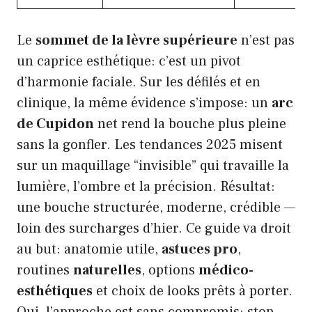
Le
sommet de la lèvre supérieure
n’est pas
un caprice esthétique: c’est un pivot
d’harmonie faciale. Sur les défilés et en
clinique, la même évidence s’impose: un
arc
de Cupidon
net rend la bouche plus pleine
sans la gonfler. Les tendances 2025 misent
sur un maquillage “invisible” qui travaille la
lumière, l’ombre et la précision. Résultat:
une bouche structurée, moderne, crédible —
loin des surcharges d’hier. Ce guide va droit
au but: anatomie utile,
astuces pro
,
routines
naturelles
, options
médico-
esthétiques
et choix de looks prêts à porter.
Oui, l’approche est sans compromis: stop