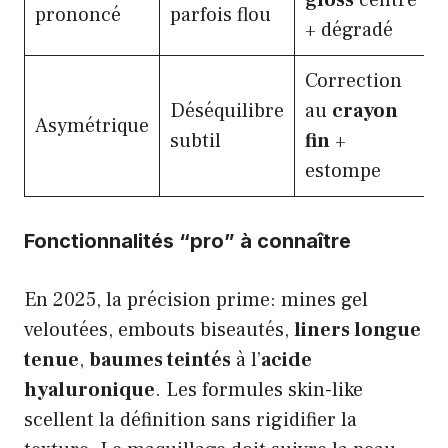
prononcé
parfois flou
+ dégradé
Correction
Déséquilibre
au
crayon
Asymétrique
subtil
fin
+
estompe
Fonctionnalités “pro” à connaître
En 2025, la précision prime: mines gel
veloutées, embouts biseautés,
liners longue
tenue
,
baumes teintés
à l’
acide
hyaluronique
. Les formules skin-like
scellent la définition sans rigidifier la