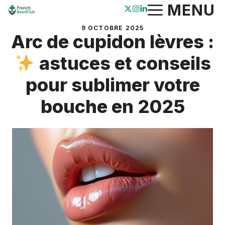
Aller
MENU
au
9 OCTOBRE 2025
contenu
Arc de cupidon lèvres :
astuces et conseils
pour sublimer votre
bouche en 2025