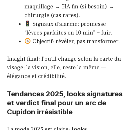
maquillage → HA fin (si besoin) →
chirurgie (cas rares).
Signaux d’alarme: promesse
“lèvres parfaites en 10 min” = fuir.
Objectif: révéler, pas transformer.
Insight final: l’outil change selon la carte du
visage; la vision, elle, reste la même —
élégance et crédibilité.
Tendances 2025, looks signatures
et verdict final pour un arc de
Cupidon irrésistible
La mode 2025 est claire:
looks