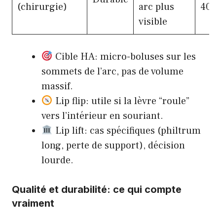
(chirurgie)
arc plus
4000
visible
Cible HA: micro-boluses sur les
sommets de l’arc, pas de volume
massif.
Lip flip: utile si la lèvre “roule”
vers l’intérieur en souriant.
Lip lift: cas spécifiques (philtrum
long, perte de support), décision
lourde.
Qualité et durabilité: ce qui compte
vraiment