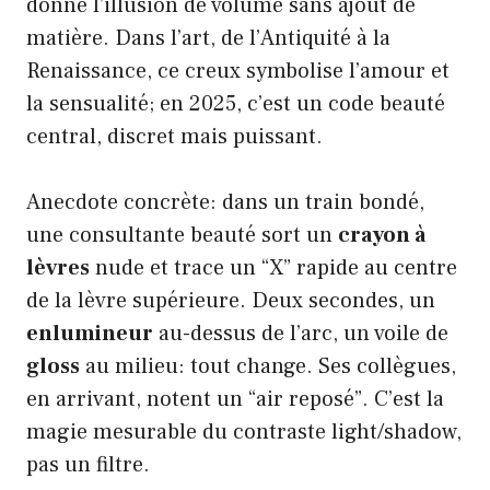
donne l’illusion de volume sans ajout de
matière. Dans l’art, de l’Antiquité à la
Renaissance, ce creux symbolise l’amour et
la sensualité; en 2025, c’est un code beauté
central, discret mais puissant.
Anecdote concrète: dans un train bondé,
une consultante beauté sort un
crayon à
lèvres
nude et trace un “X” rapide au centre
de la lèvre supérieure. Deux secondes, un
enlumineur
au-dessus de l’arc, un voile de
gloss
au milieu: tout change. Ses collègues,
en arrivant, notent un “air reposé”. C’est la
magie mesurable du contraste light/shadow,
pas un filtre.