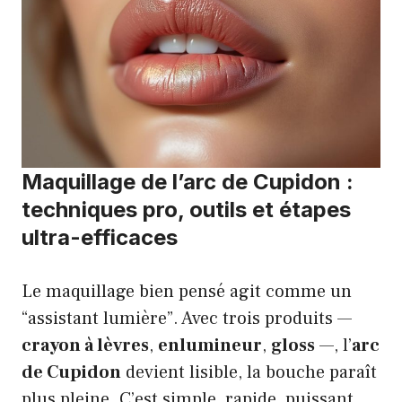
Maquillage de l’arc de Cupidon :
techniques pro, outils et étapes
ultra-efficaces
Le maquillage bien pensé agit comme un
“assistant lumière”. Avec trois produits —
crayon à lèvres
,
enlumineur
,
gloss
—, l’
arc
de Cupidon
devient lisible, la bouche paraît
plus pleine. C’est simple, rapide, puissant.