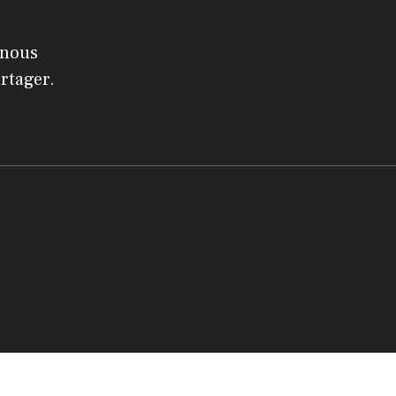
 nous
artager.