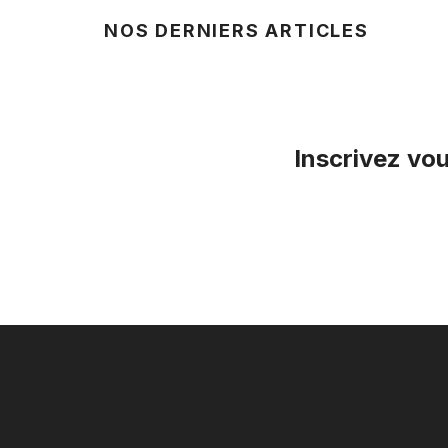
NOS DERNIERS ARTICLES
Inscrivez vou