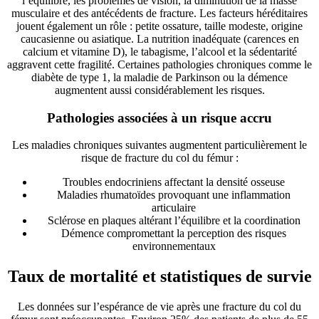
l’équilibre, les problèmes de vision, la diminution de la masse
musculaire et des antécédents de fracture. Les facteurs héréditaires
jouent également un rôle : petite ossature, taille modeste, origine
caucasienne ou asiatique. La nutrition inadéquate (carences en
calcium et vitamine D), le tabagisme, l’alcool et la sédentarité
aggravent cette fragilité. Certaines pathologies chroniques comme le
diabète de type 1, la maladie de Parkinson ou la démence
augmentent aussi considérablement les risques.
Pathologies associées à un risque accru
Les maladies chroniques suivantes augmentent particulièrement le
risque de fracture du col du fémur :
Troubles endocriniens affectant la densité osseuse
Maladies rhumatoïdes provoquant une inflammation
articulaire
Sclérose en plaques altérant l’équilibre et la coordination
Démence compromettant la perception des risques
environnementaux
Taux de mortalité et statistiques de survie
Les données sur l’espérance de vie après une fracture du col du