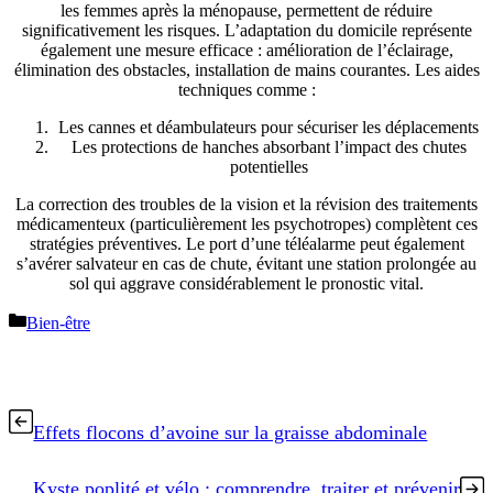
les femmes après la ménopause, permettent de réduire
significativement les risques. L’adaptation du domicile représente
également une mesure efficace : amélioration de l’éclairage,
élimination des obstacles, installation de mains courantes. Les aides
techniques comme :
Les cannes et déambulateurs pour sécuriser les déplacements
Les protections de hanches absorbant l’impact des chutes
potentielles
La correction des troubles de la vision et la révision des traitements
médicamenteux (particulièrement les psychotropes) complètent ces
stratégies préventives. Le port d’une téléalarme peut également
s’avérer salvateur en cas de chute, évitant une station prolongée au
sol qui aggrave considérablement le pronostic vital.
Catégories
Bien-être
Effets flocons d’avoine sur la graisse abdominale
Kyste poplité et vélo : comprendre, traiter et prévenir