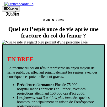
Aller
au
Menu
contenu
9 JUIN 2025
Quel est l’espérance de vie après une
fracture du col du fémur ?
EN BREF
La fracture du col du fémur représente un enjeu majeur de
santé publique, affectant principalement les seniors avec des
conséquences potentiellement graves.
Prévalence alarmante
: Plus de 75 000
hospitalisations annuelles en France, avec des
projections atteignant 150 000 cas d’ici 2050.
Les
femmes sont 3 à 4 fois plus touchées
que les
hommes, principalement en raison de l’ostéoporose
post-ménopause.