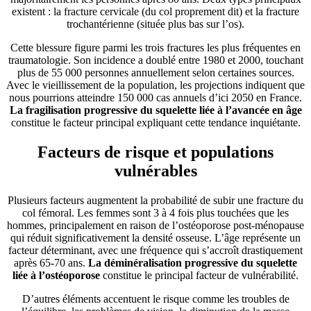
existent : la fracture cervicale (du col proprement dit) et la fracture
trochantérienne (située plus bas sur l’os).
Cette blessure figure parmi les trois fractures les plus fréquentes en
traumatologie. Son incidence a doublé entre 1980 et 2000, touchant
plus de 55 000 personnes annuellement selon certaines sources.
Avec le vieillissement de la population, les projections indiquent que
nous pourrions atteindre 150 000 cas annuels d’ici 2050 en France.
La fragilisation progressive du squelette liée à l’avancée en âge
constitue le facteur principal expliquant cette tendance inquiétante.
Facteurs de risque et populations
vulnérables
Plusieurs facteurs augmentent la probabilité de subir une fracture du
col fémoral. Les femmes sont 3 à 4 fois plus touchées que les
hommes, principalement en raison de l’ostéoporose post-ménopause
qui réduit significativement la densité osseuse. L’âge représente un
facteur déterminant, avec une fréquence qui s’accroît drastiquement
après 65-70 ans.
La déminéralisation progressive du squelette
liée à l’ostéoporose
constitue le principal facteur de vulnérabilité.
D’autres éléments accentuent le risque comme les troubles de