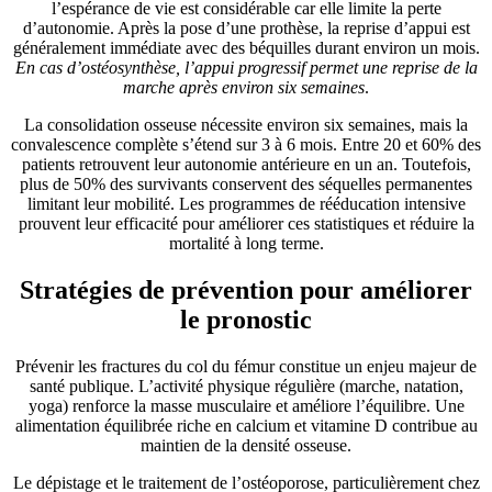
l’espérance de vie est considérable car elle limite la perte
d’autonomie. Après la pose d’une prothèse, la reprise d’appui est
généralement immédiate avec des béquilles durant environ un mois.
En cas d’ostéosynthèse, l’appui progressif permet une reprise de la
marche après environ six semaines
.
La consolidation osseuse nécessite environ six semaines, mais la
convalescence complète s’étend sur 3 à 6 mois. Entre 20 et 60% des
patients retrouvent leur autonomie antérieure en un an. Toutefois,
plus de 50% des survivants conservent des séquelles permanentes
limitant leur mobilité. Les programmes de rééducation intensive
prouvent leur efficacité pour améliorer ces statistiques et réduire la
mortalité à long terme.
Stratégies de prévention pour améliorer
le pronostic
Prévenir les fractures du col du fémur constitue un enjeu majeur de
santé publique. L’activité physique régulière (marche, natation,
yoga) renforce la masse musculaire et améliore l’équilibre. Une
alimentation équilibrée riche en calcium et vitamine D contribue au
maintien de la densité osseuse.
Le dépistage et le traitement de l’ostéoporose, particulièrement chez