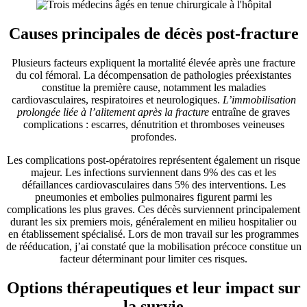
Causes principales de décès post-fracture
Plusieurs facteurs expliquent la mortalité élevée après une fracture
du col fémoral. La décompensation de pathologies préexistantes
constitue la première cause, notamment les maladies
cardiovasculaires, respiratoires et neurologiques.
L’immobilisation
prolongée liée à l’alitement après la fracture
entraîne de graves
complications : escarres, dénutrition et thromboses veineuses
profondes.
Les complications post-opératoires représentent également un risque
majeur. Les infections surviennent dans 9% des cas et les
défaillances cardiovasculaires dans 5% des interventions. Les
pneumonies et embolies pulmonaires figurent parmi les
complications les plus graves. Ces décès surviennent principalement
durant les six premiers mois, généralement en milieu hospitalier ou
en établissement spécialisé. Lors de mon travail sur les programmes
de rééducation, j’ai constaté que la mobilisation précoce constitue un
facteur déterminant pour limiter ces risques.
Options thérapeutiques et leur impact sur
la survie