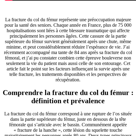
La fracture du col du fémur représente une préoccupation majeure
pour la santé des seniors. Chaque année en France, plus de 75 000
hospitalisations sont liées à cette blessure traumatique qui affecte
principalement les personnes âgées. Cette cassure de la partie
supérieure du fémur survient généralement après une chute, même
minime, et peut considérablement réduire l’espérance de vie. J’ai
récemment accompagné ma tante de 84 ans après sa fracture du col
fémoral, et j’ai pu constater combien cette épreuve bouleverse non
seulement la vie du patient mais aussi celle de son entourage. Cet
article fait le point sur les facteurs influençant la survie après une
telle fracture, les traitements disponibles et les perspectives de
récupération.
Comprendre la fracture du col du fémur :
définition et prévalence
La fracture du col du fémur correspond à une rupture de l’os située
dans la partie supérieure du fémur, juste en dessous de la tête
fémorale qui s’articule avec le bassin. Communément appelée
« fracture de la hanche », cette lésion du squelette touche
majoritairement les personnes après 80 ans. Deux types principaux