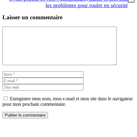
les problèmes pour rouler en sécurité
Laisser un commentaire
Commentaire
Nom
E-
mail
Site
web
Enregistrer mon nom, mon e-mail et mon site dans le navigateur
pour mon prochain commentaire.